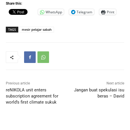
Share this:
WhatsApp
Telegram
Print
TAGS
mesir pelajar sabah
Previous article
Next article
reNIKOLA unit enters
Jangan buat spekulasi isu
subscription agreement for
beras – David
world’s first climate sukuk