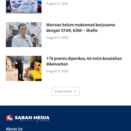
August 9, 2026
Warisan belum muktamad kerjasama
dengan STAR, KDM – Shafie
August 9, 2026
178 premis diperiksa, 66 notis kesalahan
dikeluarkan
August 9, 2026
Load more
About Us