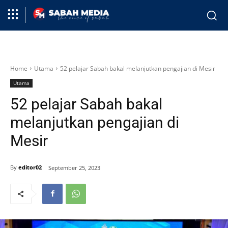
Home
Utama
52 pelajar Sabah bakal melanjutkan pengajian di Mesir
Utama
52 pelajar Sabah bakal
melanjutkan pengajian di
Mesir
By
editor02
September 25, 2023