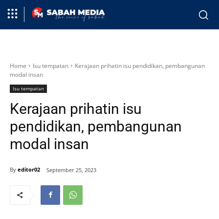
Home
Isu tempatan
Kerajaan prihatin isu pendidikan, pembangunan
modal insan
Isu tempatan
Kerajaan prihatin isu
pendidikan, pembangunan
modal insan
By
editor02
September 25, 2023