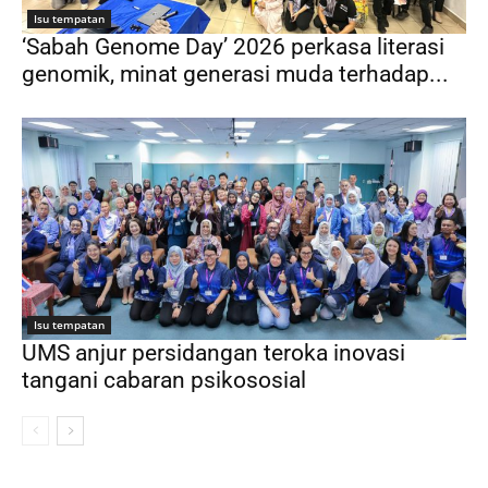
Isu tempatan
‘Sabah Genome Day’ 2026 perkasa literasi
genomik, minat generasi muda terhadap...
Isu tempatan
UMS anjur persidangan teroka inovasi
tangani cabaran psikososial