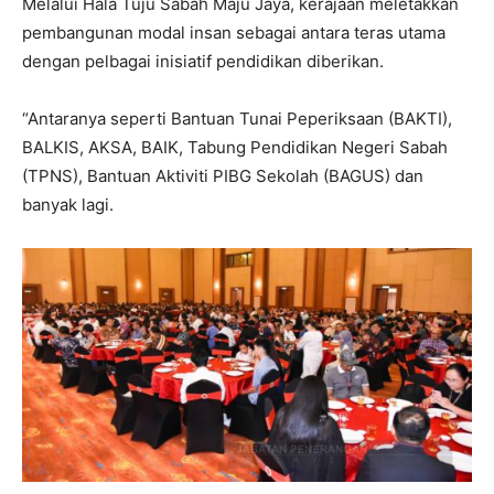
Melalui Hala Tuju Sabah Maju Jaya, kerajaan meletakkan
pembangunan modal insan sebagai antara teras utama
dengan pelbagai inisiatif pendidikan diberikan.
“Antaranya seperti Bantuan Tunai Peperiksaan (BAKTI),
BALKIS, AKSA, BAIK, Tabung Pendidikan Negeri Sabah
(TPNS), Bantuan Aktiviti PIBG Sekolah (BAGUS) dan
banyak lagi.