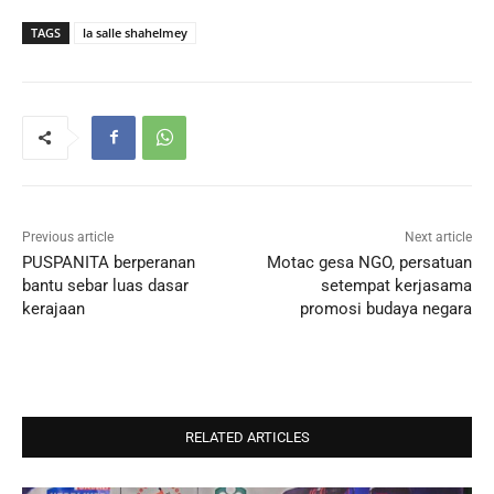
TAGS
la salle shahelmey
Previous article
Next article
PUSPANITA berperanan
Motac gesa NGO, persatuan
bantu sebar luas dasar
setempat kerjasama
kerajaan
promosi budaya negara
RELATED ARTICLES