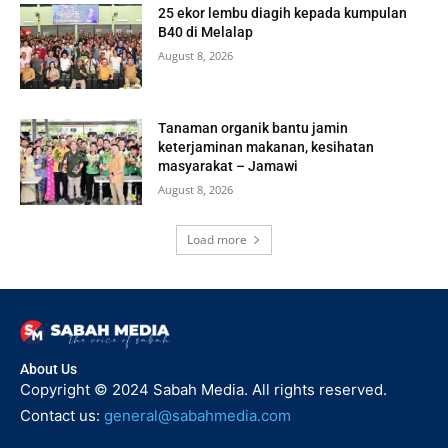
25 ekor lembu diagih kepada kumpulan
B40 di Melalap
August 8, 2026
Tanaman organik bantu jamin
keterjaminan makanan, kesihatan
masyarakat – Jamawi
August 8, 2026
Load more
About Us
Copyright © 2024 Sabah Media. All rights reserved.
Contact us:
general@sabahmedia.com