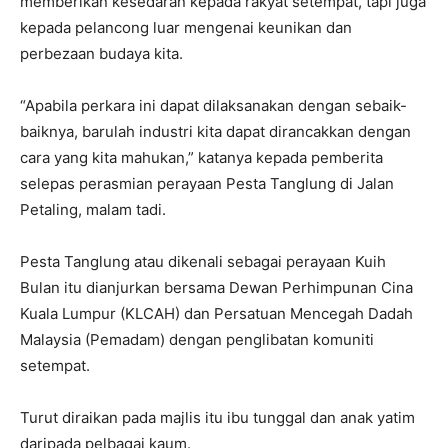
memberikan kesedaran kepada rakyat setempat, tapi juga
kepada pelancong luar mengenai keunikan dan
perbezaan budaya kita.
“Apabila perkara ini dapat dilaksanakan dengan sebaik-
baiknya, barulah industri kita dapat dirancakkan dengan
cara yang kita mahukan,” katanya kepada pemberita
selepas perasmian perayaan Pesta Tanglung di Jalan
Petaling, malam tadi.
Pesta Tanglung atau dikenali sebagai perayaan Kuih
Bulan itu dianjurkan bersama Dewan Perhimpunan Cina
Kuala Lumpur (KLCAH) dan Persatuan Mencegah Dadah
Malaysia (Pemadam) dengan penglibatan komuniti
setempat.
Turut diraikan pada majlis itu ibu tunggal dan anak yatim
daripada pelbagai kaum.