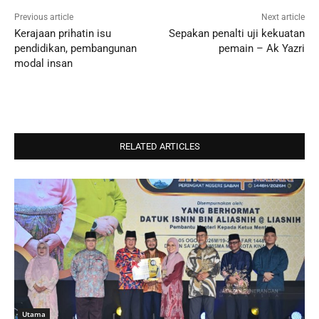
Previous article
Next article
Kerajaan prihatin isu
Sepakan penalti uji kekuatan
pendidikan, pembangunan
pemain – Ak Yazri
modal insan
RELATED ARTICLES
Utama