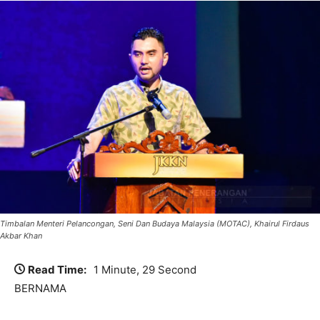
Timbalan Menteri Pelancongan, Seni Dan Budaya Malaysia (MOTAC), Khairul Firdaus
Akbar Khan
Read Time:
1 Minute, 29 Second
BERNAMA