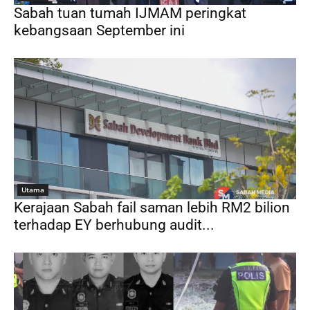
Sabah tuan tumah IJMAM peringkat
kebangsaan September ini
Utama
Kerajaan Sabah fail saman lebih RM2 bilion
terhadap EY berhubung audit...