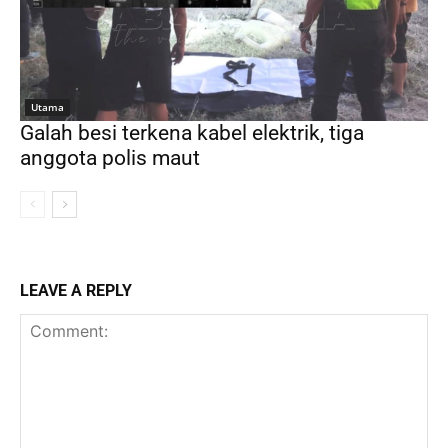
Utama
Galah besi terkena kabel elektrik, tiga
anggota polis maut
LEAVE A REPLY