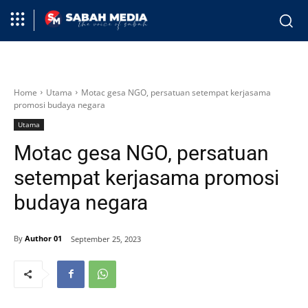
Home
Utama
Motac gesa NGO, persatuan setempat kerjasama
promosi budaya negara
Utama
Motac gesa NGO, persatuan
setempat kerjasama promosi
budaya negara
By
Author 01
September 25, 2023