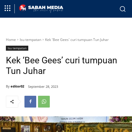
Home
Isu tempatan
Kek 'Bee Gees' curi tumpuan Tun Juhar
Isu tempatan
Kek ‘Bee Gees’ curi tumpuan
Tun Juhar
By
editor02
September 28, 2023