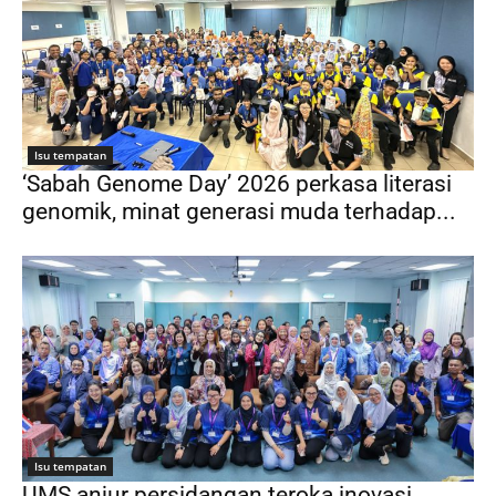
Isu tempatan
‘Sabah Genome Day’ 2026 perkasa literasi
genomik, minat generasi muda terhadap...
Isu tempatan
UMS anjur persidangan teroka inovasi