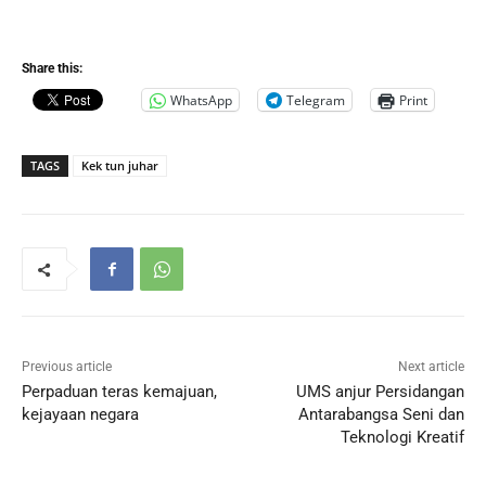
Share this:
WhatsApp
Telegram
Print
TAGS
Kek tun juhar
Previous article
Next article
Perpaduan teras kemajuan,
UMS anjur Persidangan
kejayaan negara
Antarabangsa Seni dan
Teknologi Kreatif