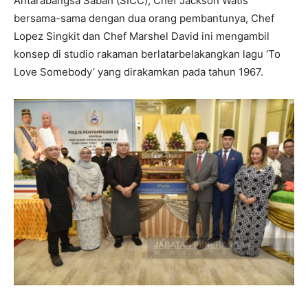
Antarabangsa Sabah (SICC), Chef Jackson Watis
bersama-sama dengan dua orang pembantunya, Chef
Lopez Singkit dan Chef Marshel David ini mengambil
konsep di studio rakaman berlatarbelakangkan lagu ‘To
Love Somebody’ yang dirakamkan pada tahun 1967.