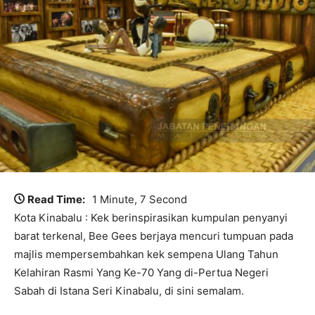
Read Time:
1 Minute, 7 Second
Kota Kinabalu : Kek berinspirasikan kumpulan penyanyi
barat terkenal, Bee Gees berjaya mencuri tumpuan pada
majlis mempersembahkan kek sempena Ulang Tahun
Kelahiran Rasmi Yang Ke-70 Yang di-Pertua Negeri
Sabah di Istana Seri Kinabalu, di sini semalam.