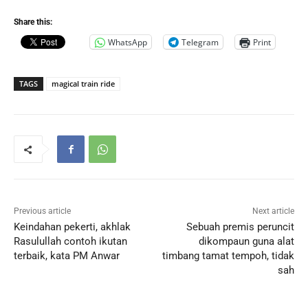
Share this:
WhatsApp
Telegram
Print
TAGS
magical train ride
Previous article
Next article
Keindahan pekerti, akhlak
Sebuah premis peruncit
Rasulullah contoh ikutan
dikompaun guna alat
terbaik, kata PM Anwar
timbang tamat tempoh, tidak
sah