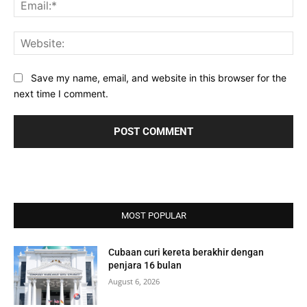
Ema
Web
Save my name, email, and website in this browser for the
next time I comment.
MOST POPULAR
Cubaan curi kereta berakhir dengan
penjara 16 bulan
August 6, 2026