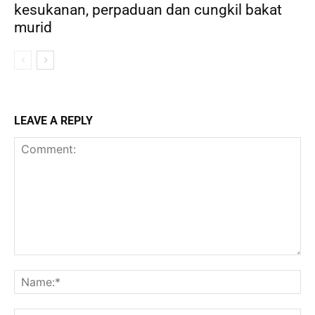
kesukanan, perpaduan dan cungkil bakat
murid
LEAVE A REPLY
Comment:
Na