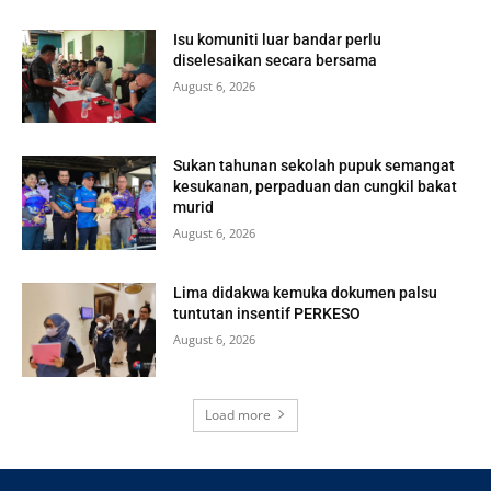
Isu komuniti luar bandar perlu
diselesaikan secara bersama
August 6, 2026
Sukan tahunan sekolah pupuk semangat
kesukanan, perpaduan dan cungkil bakat
murid
August 6, 2026
Lima didakwa kemuka dokumen palsu
tuntutan insentif PERKESO
August 6, 2026
Load more