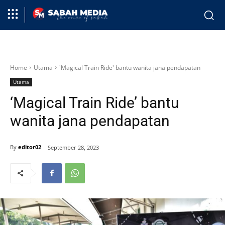
Home
Utama
'Magical Train Ride' bantu wanita jana pendapatan
Utama
‘Magical Train Ride’ bantu
wanita jana pendapatan
By
editor02
September 28, 2023