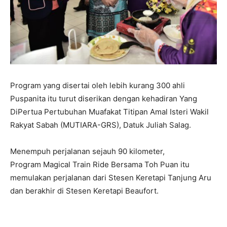
Program yang disertai oleh lebih kurang 300 ahli
Puspanita itu turut diserikan dengan kehadiran Yang
DiPertua Pertubuhan Muafakat Titipan Amal Isteri Wakil
Rakyat Sabah (MUTIARA-GRS), Datuk Juliah Salag.
Menempuh perjalanan sejauh 90 kilometer,
Program Magical Train Ride Bersama Toh Puan itu
memulakan perjalanan dari Stesen Keretapi Tanjung Aru
dan berakhir di Stesen Keretapi Beaufort.