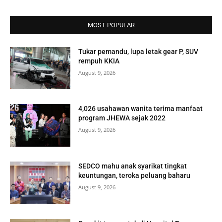
MOST POPULAR
Tukar pemandu, lupa letak gear P, SUV
rempuh KKIA
August 9, 2026
4,026 usahawan wanita terima manfaat
program JHEWA sejak 2022
August 9, 2026
SEDCO mahu anak syarikat tingkat
keuntungan, teroka peluang baharu
August 9, 2026