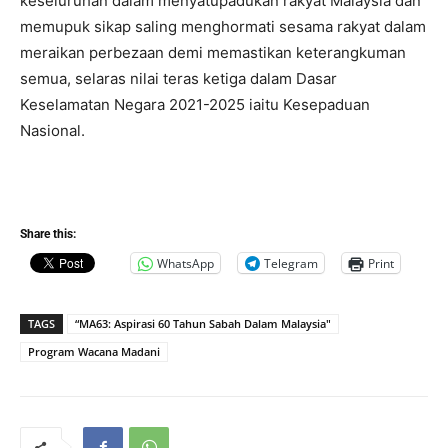
keseluruhan dalam menyatupadukan rakyat Malaysia dan
memupuk sikap saling menghormati sesama rakyat dalam
meraikan perbezaan demi memastikan keterangkuman
semua, selaras nilai teras ketiga dalam Dasar
Keselamatan Negara 2021-2025 iaitu Kesepaduan
Nasional.
Share this:
WhatsApp
Telegram
Print
TAGS
“MA63: Aspirasi 60 Tahun Sabah Dalam Malaysia"
Program Wacana Madani