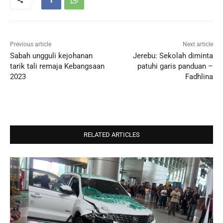
Previous article
Next article
Sabah ungguli kejohanan
Jerebu: Sekolah diminta
tarik tali remaja Kebangsaan
patuhi garis panduan –
2023
Fadhlina
RELATED ARTICLES