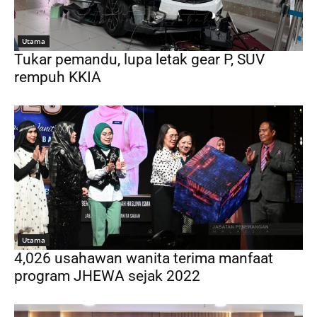
Utama
Tukar pemandu, lupa letak gear P, SUV
rempuh KKIA
Utama
4,026 usahawan wanita terima manfaat
program JHEWA sejak 2022