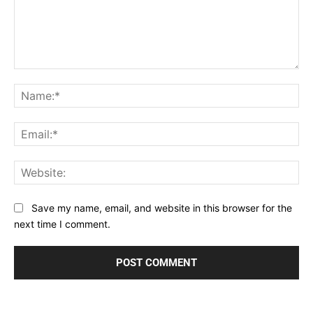
Comment:
Na
Ema
Web
Save my name, email, and website in this browser for the
next time I comment.