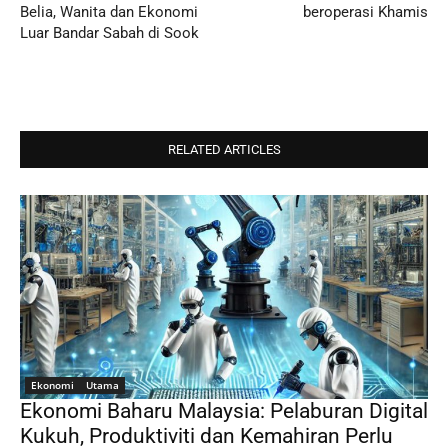
Belia, Wanita dan Ekonomi
beroperasi Khamis
Luar Bandar Sabah di Sook
RELATED ARTICLES
Ekonomi
Utama
Ekonomi Baharu Malaysia: Pelaburan Digital
Kukuh, Produktiviti dan Kemahiran Perlu