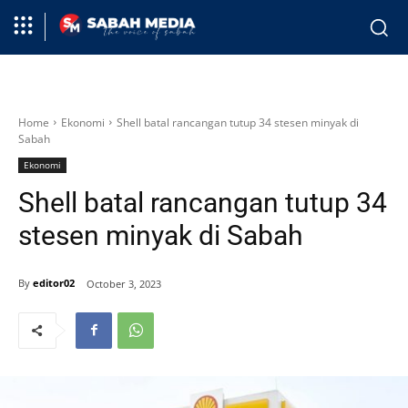
Home
Ekonomi
Shell batal rancangan tutup 34 stesen minyak di
Sabah
Ekonomi
Shell batal rancangan tutup 34
stesen minyak di Sabah
By
editor02
October 3, 2023