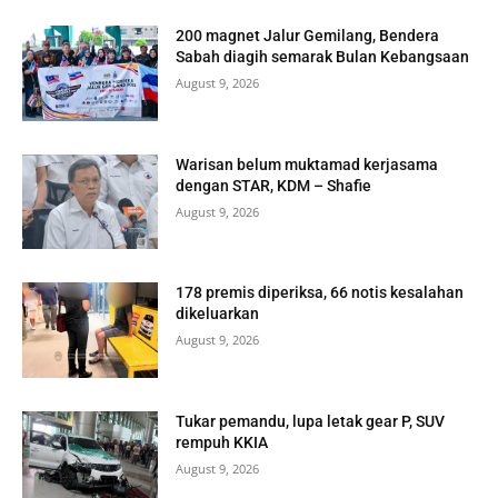
200 magnet Jalur Gemilang, Bendera
Sabah diagih semarak Bulan Kebangsaan
August 9, 2026
Warisan belum muktamad kerjasama
dengan STAR, KDM – Shafie
August 9, 2026
178 premis diperiksa, 66 notis kesalahan
dikeluarkan
August 9, 2026
Tukar pemandu, lupa letak gear P, SUV
rempuh KKIA
August 9, 2026