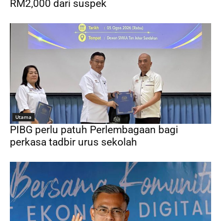
RM2,000 dari suspek
Utama
PIBG perlu patuh Perlembagaan bagi
perkasa tadbir urus sekolah