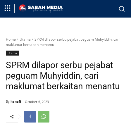
Home
Utama
SPRM dilapor serbu pejabat peguam Muhyiddin, cari
maklumat berkaitan menantu
Utama
SPRM dilapor serbu pejabat
peguam Muhyiddin, cari
maklumat berkaitan menantu
By
hanafi
October 6, 2023