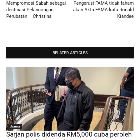
Mempromosi Sabah sebagai
Pengerusi FAMA tidak faham
destinasi Pelancongan
akan Akta FAMA kata Ronald
Perubatan – Christina
Kiandee
RELATED ARTICLES
Utama
Sarjan polis didenda RM5,000 cuba peroleh