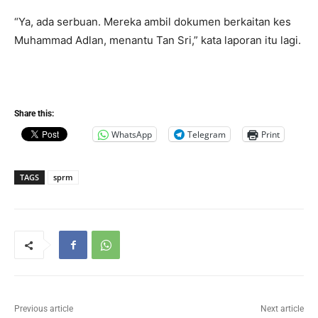
“Ya, ada serbuan. Mereka ambil dokumen berkaitan kes
Muhammad Adlan, menantu Tan Sri,” kata laporan itu lagi.
Share this:
WhatsApp
Telegram
Print
TAGS
sprm
Previous article
Next article