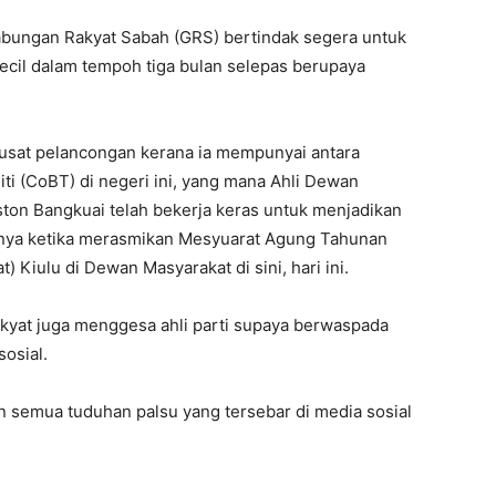
Gabungan Rakyat Sabah (GRS) bertindak segera untuk
cil dalam tempoh tiga bulan selepas berupaya
sat pelancongan kerana ia mempunyai antara
i (CoBT) di negeri ini, yang mana Ahli Dewan
ton Bangkuai telah bekerja keras untuk menjadikan
anya ketika merasmikan Mesyuarat Agung Tahunan
 Kiulu di Dewan Masyarakat di sini, hari ini.
kyat juga menggesa ahli parti supaya berwaspada
osial.
 semua tuduhan palsu yang tersebar di media sosial