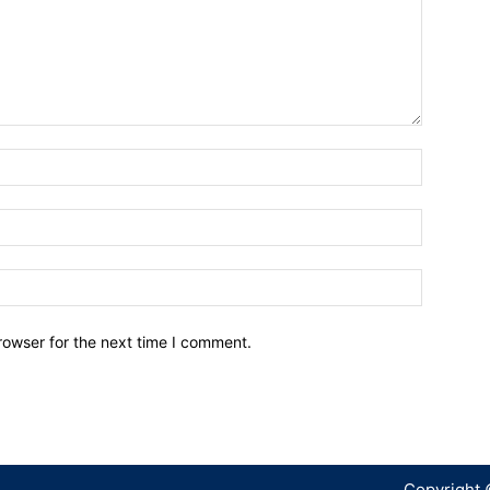
Name:*
Email:*
Website:
rowser for the next time I comment.
Copyright 