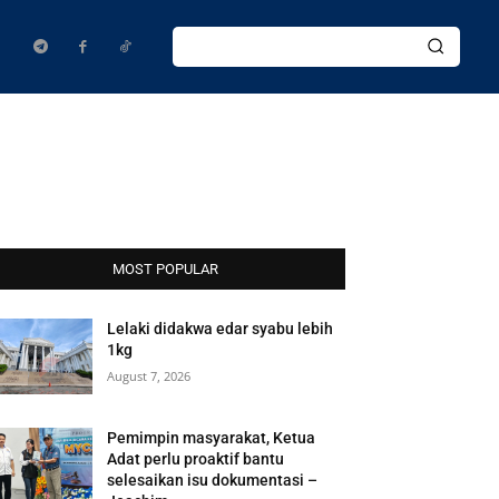
MOST POPULAR
Lelaki didakwa edar syabu lebih
1kg
August 7, 2026
Pemimpin masyarakat, Ketua
Adat perlu proaktif bantu
selesaikan isu dokumentasi –