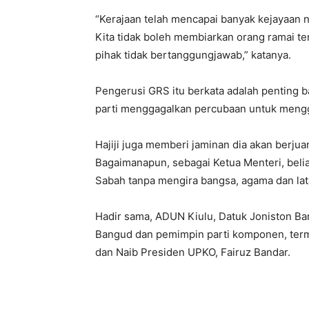
“Kerajaan telah mencapai banyak kejayaan
Kita tidak boleh membiarkan orang ramai t
pihak tidak bertanggungjawab,” katanya.
Pengerusi GRS itu berkata adalah penting 
parti menggagalkan percubaan untuk menggu
Hajiji juga memberi jaminan dia akan berjua
Bagaimanapun, sebagai Ketua Menteri, belia
Sabah tanpa mengira bangsa, agama dan lat
Hadir sama, ADUN Kiulu, Datuk Joniston Ban
Bangud dan pemimpin parti komponen, ter
dan Naib Presiden UPKO, Fairuz Bandar.