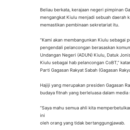
Beliau berkata, kerajaan negeri pimpinan 
mengangkat Kiulu menjadi sebuah daerah ke
memastikan pembinaan sekretariat itu.
“Kami akan membangunkan Kiulu sebagai pu
pengendali pelancongan berasaskan komunit
Undangan Negeri (ADUN) Kiulu, Datuk Jonis
Kiulu sebagai hab pelancongan CoBT,” kat
Parti Gagasan Rakyat Sabah (Gagasan Rakyat)
Hajiji yang merupakan presiden Gagasan Ra
budaya fitnah yang berleluasa dalam media s
“Saya mahu semua ahli kita memperbetulkan
ini
oleh orang yang tidak bertanggungjawab.