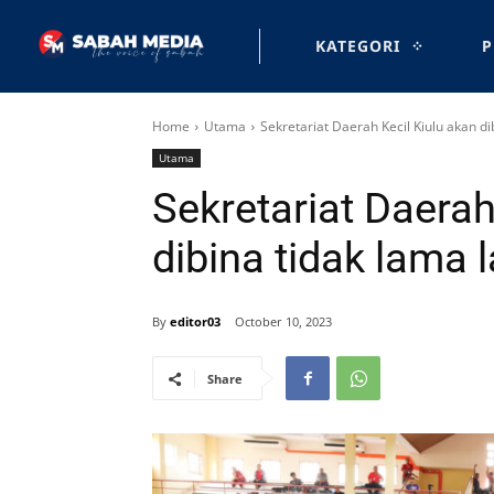
KATEGORI
P
Home
Utama
Sekretariat Daerah Kecil Kiulu akan di
Utama
Sekretariat Daerah
dibina tidak lama l
By
editor03
October 10, 2023
Share