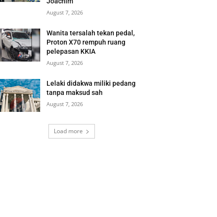
Joachim
August 7, 2026
Wanita tersalah tekan pedal,
Proton X70 rempuh ruang
pelepasan KKIA
August 7, 2026
Lelaki didakwa miliki pedang
tanpa maksud sah
August 7, 2026
Load more