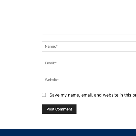
Comment:
Save my name, email, and website in this b