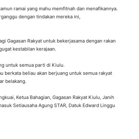
 namun ramai yang mahu memfitnah dan menafikannya.
erganggu dengan tindakan mereka ini,
bagi Gagasan Rakyat untuk bekerjasama dengan rakan
gat kestabilan kerajaan.
ng untuk semua parti di Kiulu.
u berkata beliau akan berjuang untuk semua rakyat
ar belakang.
gkuai, Ketua Bahagian, Gagasan Rakyat Kiulu, Janih
masuk Setiausaha Agung STAR, Datuk Edward Linggu