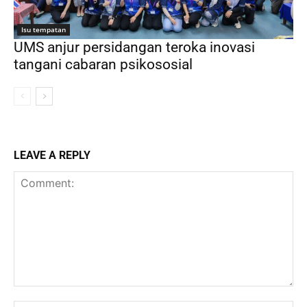
Isu tempatan
UMS anjur persidangan teroka inovasi
tangani cabaran psikososial
LEAVE A REPLY
Comment: