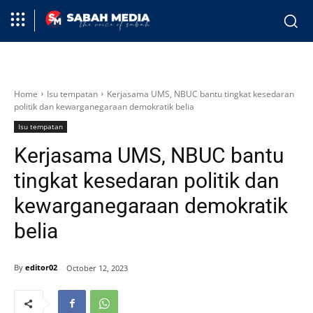
Home
Isu tempatan
Kerjasama UMS, NBUC bantu tingkat kesedaran
politik dan kewarganegaraan demokratik belia
Isu tempatan
Kerjasama UMS, NBUC bantu
tingkat kesedaran politik dan
kewarganegaraan demokratik
belia
By
editor02
October 12, 2023