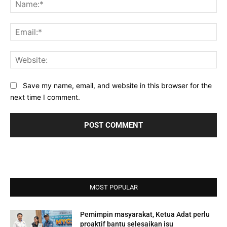
Na
Ema
Web
Save my name, email, and website in this browser for the
next time I comment.
MOST POPULAR
Pemimpin masyarakat, Ketua Adat perlu
proaktif bantu selesaikan isu