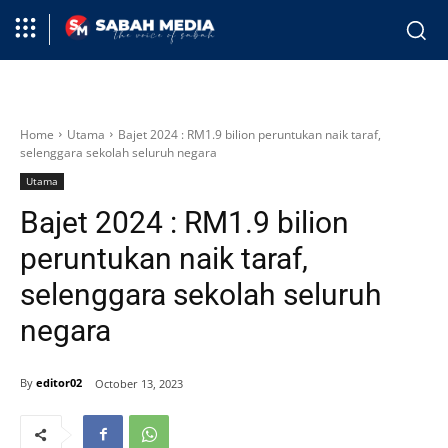
Home
Utama
Bajet 2024 : RM1.9 bilion peruntukan naik taraf,
selenggara sekolah seluruh negara
Utama
Bajet 2024 : RM1.9 bilion
peruntukan naik taraf,
selenggara sekolah seluruh
negara
By
editor02
October 13, 2023