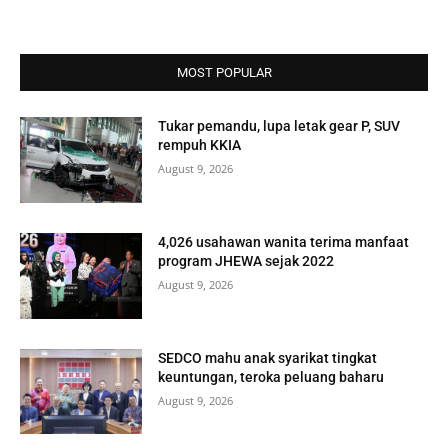
MOST POPULAR
Tukar pemandu, lupa letak gear P, SUV
rempuh KKIA
August 9, 2026
4,026 usahawan wanita terima manfaat
program JHEWA sejak 2022
August 9, 2026
SEDCO mahu anak syarikat tingkat
keuntungan, teroka peluang baharu
August 9, 2026