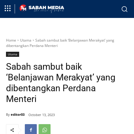
Home
Utama
Sabah sambut baik ‘Belanjawan Merakyat’ yang
dibentangkan Perdana Menteri
Utama
Sabah sambut baik
‘Belanjawan Merakyat’ yang
dibentangkan Perdana
Menteri
By
editor03
October 13, 2023