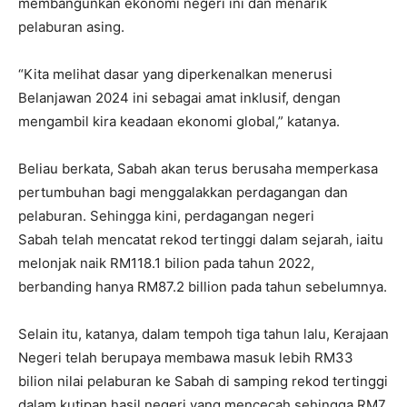
membangunkan ekonomi negeri ini dan menarik
pelaburan asing.
“Kita melihat dasar yang diperkenalkan menerusi
Belanjawan 2024 ini sebagai amat inklusif, dengan
mengambil kira keadaan ekonomi global,” katanya.
Beliau berkata, Sabah akan terus berusaha memperkasa
pertumbuhan bagi menggalakkan perdagangan dan
pelaburan. Sehingga kini, perdagangan negeri
Sabah telah mencatat rekod tertinggi dalam sejarah, iaitu
melonjak naik RM118.1 bilion pada tahun 2022,
berbanding hanya RM87.2 billion pada tahun sebelumnya.
Selain itu, katanya, dalam tempoh tiga tahun lalu, Kerajaan
Negeri telah berupaya membawa masuk lebih RM33
bilion nilai pelaburan ke Sabah di samping rekod tertinggi
dalam kutipan hasil negeri yang mencecah sehingga RM7