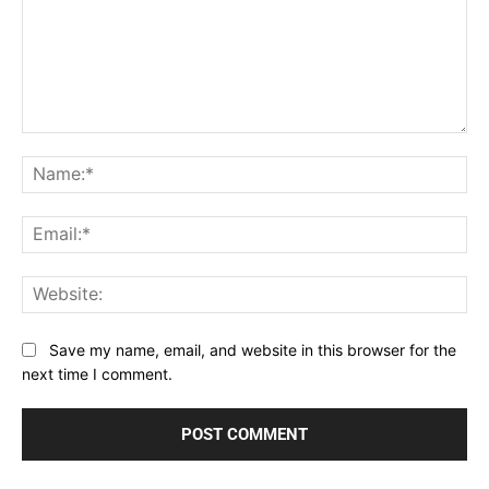
Comment:
Na
Ema
Web
Save my name, email, and website in this browser for the
next time I comment.