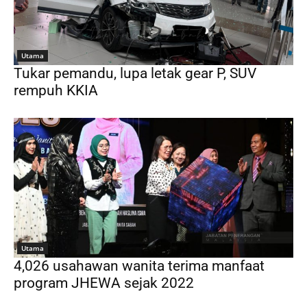
Utama
Tukar pemandu, lupa letak gear P, SUV
rempuh KKIA
Utama
4,026 usahawan wanita terima manfaat
program JHEWA sejak 2022