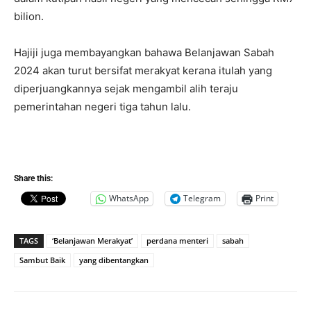
bilion.
Hajiji juga membayangkan bahawa Belanjawan Sabah
2024 akan turut bersifat merakyat kerana itulah yang
diperjuangkannya sejak mengambil alih teraju
pemerintahan negeri tiga tahun lalu.
Share this:
WhatsApp
Telegram
Print
TAGS
‘Belanjawan Merakyat’
perdana menteri
sabah
Sambut Baik
yang dibentangkan