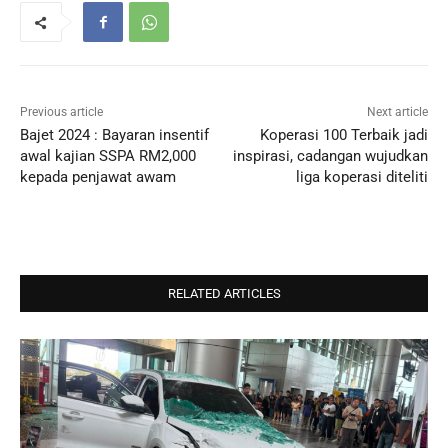
Previous article
Next article
Bajet 2024 : Bayaran insentif
Koperasi 100 Terbaik jadi
awal kajian SSPA RM2,000
inspirasi, cadangan wujudkan
kepada penjawat awam
liga koperasi diteliti
RELATED ARTICLES