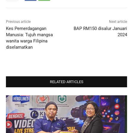
Previous article
Next article
Kes Pemerdagangan
BAP RM150 disalur Januari
Manusia: Tujuh mangsa
2024
wanita warga Filipina
diselamatkan
RELATED ARTICLES