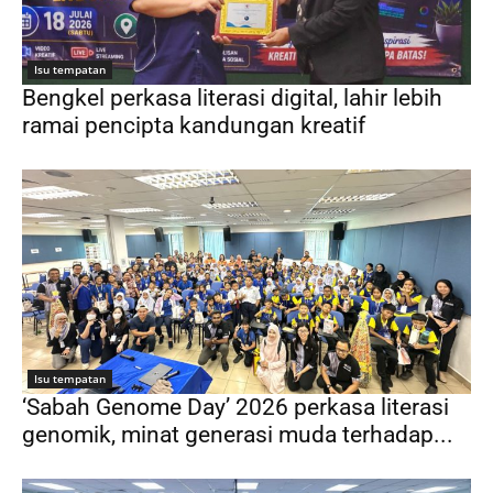
Isu tempatan
Bengkel perkasa literasi digital, lahir lebih
ramai pencipta kandungan kreatif
Isu tempatan
‘Sabah Genome Day’ 2026 perkasa literasi
genomik, minat generasi muda terhadap...