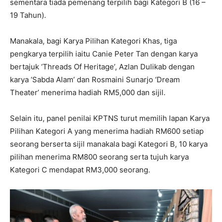
sementara tiada pemenang terpilih bagi Kategori B (16 –
19 Tahun).
Manakala, bagi Karya Pilihan Kategori Khas, tiga
pengkarya terpilih iaitu Canie Peter Tan dengan karya
bertajuk ‘Threads Of Heritage’, Azlan Dulikab dengan
karya ‘Sabda Alam’ dan Rosmaini Sunarjo ‘Dream
Theater’ menerima hadiah RM5,000 dan sijil.
Selain itu, panel penilai KPTNS turut memilih lapan Karya
Pilihan Kategori A yang menerima hadiah RM600 setiap
seorang berserta sijil manakala bagi Kategori B, 10 karya
pilihan menerima RM800 seorang serta tujuh karya
Kategori C mendapat RM3,000 seorang.