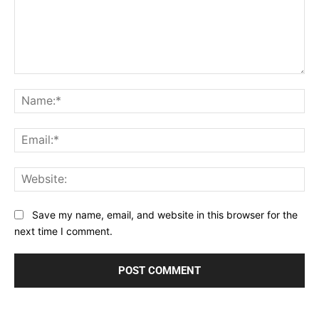
Comment:
Na
Ema
Web
Save my name, email, and website in this browser for the
next time I comment.