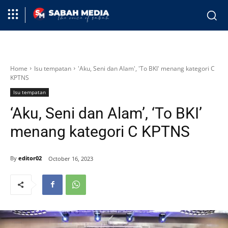
Home
Isu tempatan
'Aku, Seni dan Alam', 'To BKI' menang kategori C
KPTNS
Isu tempatan
‘Aku, Seni dan Alam’, ‘To BKI’
menang kategori C KPTNS
By
editor02
October 16, 2023