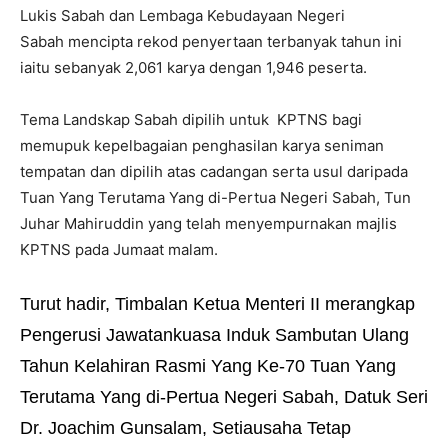
Lukis Sabah dan Lembaga Kebudayaan Negeri
Sabah mencipta rekod penyertaan terbanyak tahun ini
iaitu sebanyak 2,061 karya dengan 1,946 peserta.
Tema Landskap Sabah dipilih untuk KPTNS bagi
memupuk kepelbagaian penghasilan karya seniman
tempatan dan dipilih atas cadangan serta usul daripada
Tuan Yang Terutama Yang di-Pertua Negeri Sabah, Tun
Juhar Mahiruddin yang telah menyempurnakan majlis
KPTNS pada Jumaat malam.
Turut hadir, Timbalan Ketua Menteri II merangkap
Pengerusi Jawatankuasa Induk Sambutan Ulang
Tahun Kelahiran Rasmi Yang Ke-70 Tuan Yang
Terutama Yang di-Pertua Negeri Sabah, Datuk Seri
Dr. Joachim Gunsalam, Setiausaha Tetap