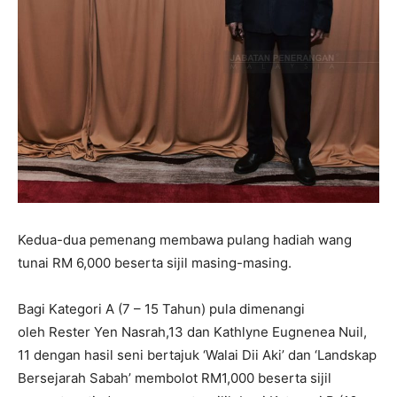
Kedua-dua pemenang membawa pulang hadiah wang
tunai RM 6,000 beserta sijil masing-masing.
Bagi Kategori A (7 – 15 Tahun) pula dimenangi
oleh Rester Yen Nasrah,13 dan Kathlyne Eugnenea Nuil,
11 dengan hasil seni bertajuk ‘Walai Dii Aki’ dan ‘Landskap
Bersejarah Sabah’ membolot RM1,000 beserta sijil