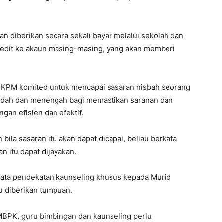
diberikan secara sekali bayar melalui sekolah dan
kredit ke akaun masing-masing, yang akan memberi
a KPM komited untuk mencapai sasaran nisbah seorang
endah dan menengah bagi memastikan saranan dan
ngan efisien dan efektif.
bila sasaran itu akan dapat dicapai, beliau berkata
 itu dapat dijayakan.
rkata pendekatan kaunseling khusus kepada Murid
u diberikan tumpuan.
BPK, guru bimbingan dan kaunseling perlu