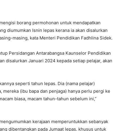
lu mengisi borang permohonan untuk mendapatkan
g diumumkan Isnin lepas kerana ia akan disalurkan
asing-masing, kata Menteri Pendidikan Fadhlina Sidek.
utup Persidangan Antarabangsa Kaunselor Pendidikan
an disalurkan Januari 2024 kepada setiap pelajar, akan
annya seperti tahun lepas. Dia (nama pelajar)
, mereka (ibu bapa dan penjaga) hanya perlu pergi ke
 macam biasa, macam tahun-tahun sebelum ini,”
PM) mengumumkan kerajaan memperuntukkan sebanyak
ang dibentangkan pada Jumaat lepas, khusus untuk