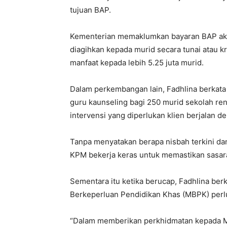
tujuan BAP.
Kementerian memaklumkan bayaran BAP akan 
diagihkan kepada murid secara tunai atau 
manfaat kepada lebih 5.25 juta murid.
Dalam perkembangan lain, Fadhlina berkat
guru kaunseling bagi 250 murid sekolah r
intervensi yang diperlukan klien berjalan de
Tanpa menyatakan berapa nisbah terkini dan 
KPM bekerja keras untuk memastikan sasaran
Sementara itu ketika berucap, Fadhlina be
Berkeperluan Pendidikan Khas (MBPK) perl
“Dalam memberikan perkhidmatan kepada M