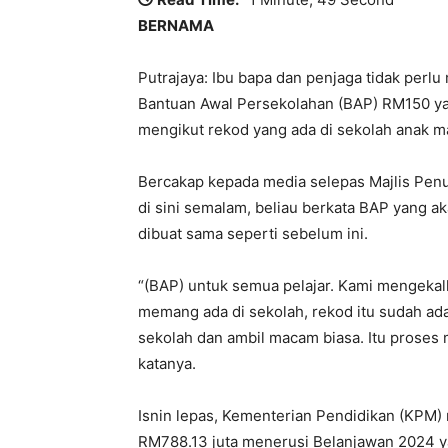
BERNAMA
Putrajaya: Ibu bapa dan penjaga tidak per
Bantuan Awal Persekolahan (BAP) RM150 yan
mengikut rekod yang ada di sekolah anak m
Bercakap kepada media selepas Majlis Pen
di sini semalam, beliau berkata BAP yang ak
dibuat sama seperti sebelum ini.
“(BAP) untuk semua pelajar. Kami mengekalk
memang ada di sekolah, rekod itu sudah ada
sekolah dan ambil macam biasa. Itu proses
katanya.
Isnin lepas, Kementerian Pendidikan (K
RM788.13 juta menerusi Belanjawan 2024 y