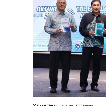
Read Time:
1 Minute, 49 Second