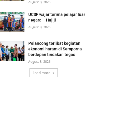
August 8, 2026
UCSF wajar terima pelajar luar
negara – Hajiji
August 8, 2026
Pelancong terlibat kegiatan
ekonomi haram di Semporna
berdepan tindakan tegas
August 8, 2026
Load more