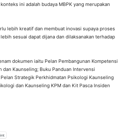
m konteks ini adalah budaya MBPK yang merupakan
rlu lebih kreatif dan membuat inovasi supaya proses
ebih sesuai dapat dijana dan dilaksanakan terhadap
an enam dokumen iaitu Pelan Pembangunan Kompetensi
n dan Kaunseling; Buku Panduan Intervensi
; Pelan Strategik Perkhidmatan Psikologi Kaunseling
ologi dan Kaunseling KPM dan Kit Pasca Insiden
int