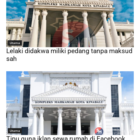
Utama
Lelaki didakwa miliki pedang tanpa maksud
sah
Utama
Tipu guna iklan sewa rumah di Facebook,