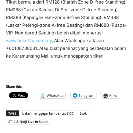
Tiket bermula dari RM128 (Biarlah Zone D-free Standing),
RM288 (Cukup Sampai Di Sini-zone C-free Standing),
RM388 (Kepingan Hati-zone 8-free Standing). RM488
(Laskar Pelangi-zone A-free Seating) dan RM688 (Puspa-
VIP-Numbered Seating) boleh dibeli menerusi
www.ticket2u.com.my
, Atau Whatsapp ke talian
+60108708081. Atau buat peminat yang berdekatan boleh
ke Karamunsing Mall untuk mendapatkan tiket.
Share this:
WhatsApp
Telegram
Print
TAGS
bakal menggegarkan pentas SICC
Esok
ST12 & Nidji Live In Sabah