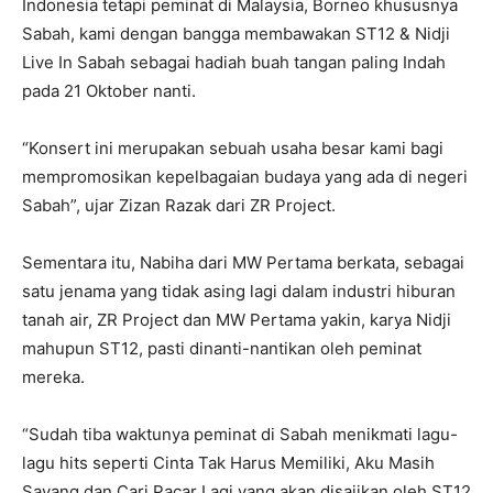
Indonesia tetapi peminat di Malaysia, Borneo khususnya
Sabah, kami dengan bangga membawakan ST12 & Nidji
Live In Sabah sebagai hadiah buah tangan paling Indah
pada 21 Oktober nanti.
“Konsert ini merupakan sebuah usaha besar kami bagi
mempromosikan kepelbagaian budaya yang ada di negeri
Sabah”, ujar Zizan Razak dari ZR Project.
Sementara itu, Nabiha dari MW Pertama berkata, sebagai
satu jenama yang tidak asing lagi dalam industri hiburan
tanah air, ZR Project dan MW Pertama yakin, karya Nidji
mahupun ST12, pasti dinanti-nantikan oleh peminat
mereka.
“Sudah tiba waktunya peminat di Sabah menikmati lagu-
lagu hits seperti Cinta Tak Harus Memiliki, Aku Masih
Sayang dan Cari Pacar Lagi yang akan disajikan oleh ST12