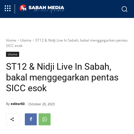
Home
Utama
ST12 & Nidji Live In Sabah, bakal menggegarkan pentas
SICC esok
Utama
ST12 & Nidji Live In Sabah,
bakal menggegarkan pentas
SICC esok
By
editor03
October 20, 2023