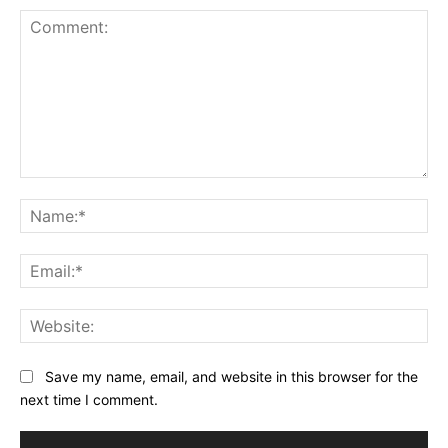
Comment:
Na
Ema
Web
Save my name, email, and website in this browser for the
next time I comment.