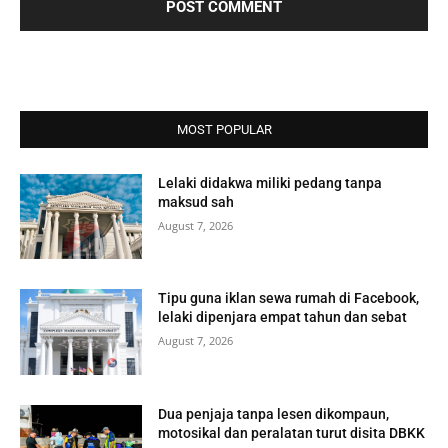
MOST POPULAR
Lelaki didakwa miliki pedang tanpa
maksud sah
August 7, 2026
Tipu guna iklan sewa rumah di Facebook,
lelaki dipenjara empat tahun dan sebat
August 7, 2026
Dua penjaja tanpa lesen dikompaun,
motosikal dan peralatan turut disita DBKK