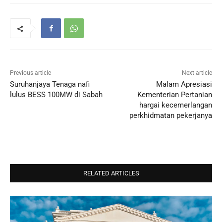
Previous article
Next article
Suruhanjaya Tenaga nafi
Malam Apresiasi
lulus BESS 100MW di Sabah
Kementerian Pertanian
hargai kecemerlangan
perkhidmatan pekerjanya
RELATED ARTICLES