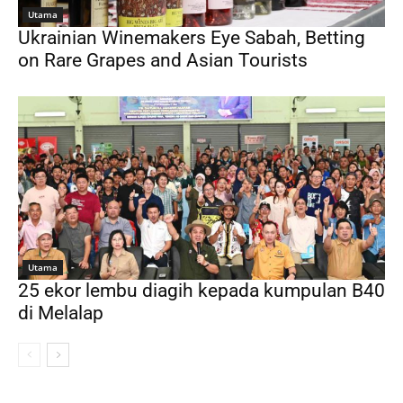
Utama
Ukrainian Winemakers Eye Sabah, Betting
on Rare Grapes and Asian Tourists
Utama
25 ekor lembu diagih kepada kumpulan B40
di Melalap