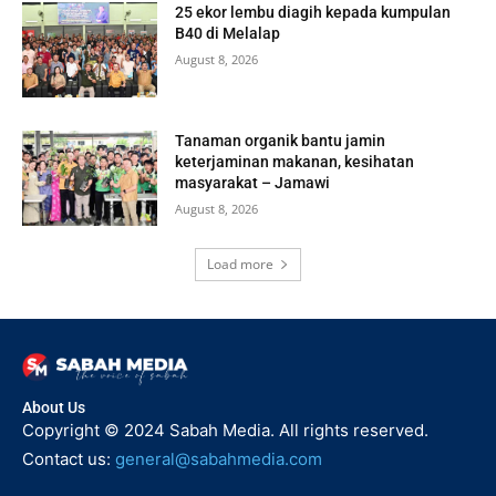
25 ekor lembu diagih kepada kumpulan
B40 di Melalap
August 8, 2026
Tanaman organik bantu jamin
keterjaminan makanan, kesihatan
masyarakat – Jamawi
August 8, 2026
Load more
About Us
Copyright © 2024 Sabah Media. All rights reserved.
Contact us:
general@sabahmedia.com