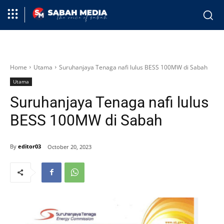
Home
Utama
Suruhanjaya Tenaga nafi lulus BESS 100MW di Sabah
Utama
Suruhanjaya Tenaga nafi lulus
BESS 100MW di Sabah
By
editor03
October 20, 2023