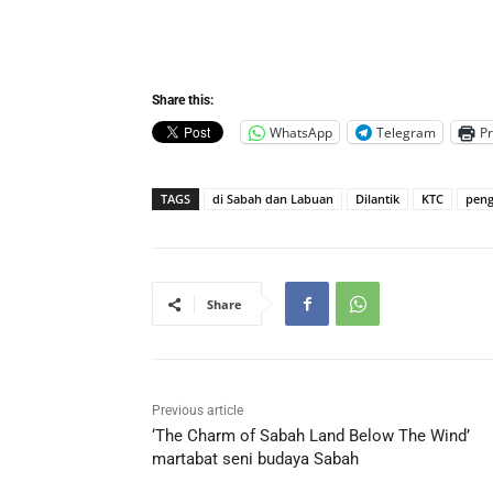
Share this:
WhatsApp
Telegram
Pr
TAGS
di Sabah dan Labuan
Dilantik
KTC
peng
Share
Previous article
‘The Charm of Sabah Land Below The Wind’
martabat seni budaya Sabah