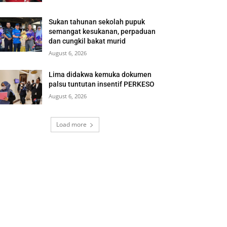
Sukan tahunan sekolah pupuk
semangat kesukanan, perpaduan
dan cungkil bakat murid
August 6, 2026
Lima didakwa kemuka dokumen
palsu tuntutan insentif PERKESO
August 6, 2026
Load more