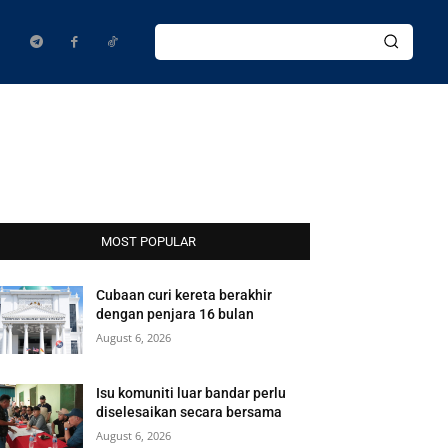
MOST POPULAR
Cubaan curi kereta berakhir
dengan penjara 16 bulan
August 6, 2026
Isu komuniti luar bandar perlu
diselesaikan secara bersama
August 6, 2026