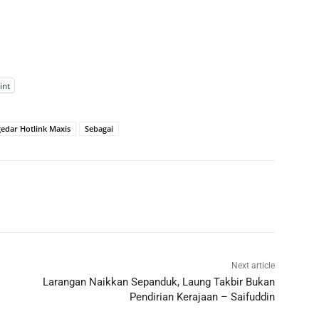
int
edar Hotlink Maxis
Sebagai
Next article
Larangan Naikkan Sepanduk, Laung Takbir Bukan
Pendirian Kerajaan – Saifuddin