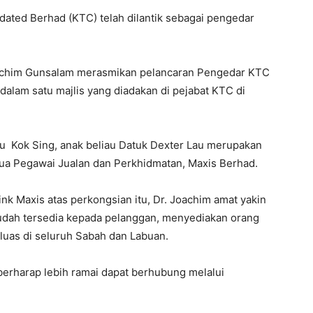
ted Berhad (KTC) telah dilantik sebagai pengedar
Joachim Gunsalam merasmikan pelancaran Pengedar KTC
dalam satu majlis yang diadakan di pejabat KTC di
u Kok Sing, anak beliau Datuk Dexter Lau merupakan
tua Pegawai Jualan dan Perkhidmatan, Maxis Berhad.
k Maxis atas perkongsian itu, Dr. Joachim amat yakin
mudah tersedia kepada pelanggan, menyediakan orang
luas di seluruh Sabah dan Labuan.
erharap lebih ramai dapat berhubung melalui