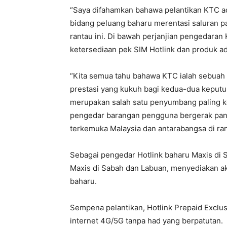
“Saya difahamkan bahawa pelantikan KTC a
bidang peluang baharu merentasi saluran p
rantau ini. Di bawah perjanjian pengedaran
ketersediaan pek SIM Hotlink dan produk ada
“Kita semua tahu bahawa KTC ialah sebuah 
prestasi yang kukuh bagi kedua-dua keput
merupakan salah satu penyumbang paling ket
pengedar barangan pengguna bergerak pant
terkemuka Malaysia dan antarabangsa di rant
Sebagai pengedar Hotlink baharu Maxis di
Maxis di Sabah dan Labuan, menyediakan ak
baharu.
Sempena pelantikan, Hotlink Prepaid Excl
internet 4G/5G tanpa had yang berpatutan.