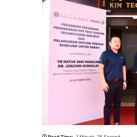
Read Time:
1 Minute, 25 Second