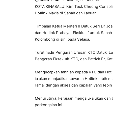
KOTA KINABALU: Kim Teck Cheong Consolida
Hotlink Maxis di Sabah dan Labuan.
Timbalan Ketua Menteri II Datuk Seri Dr 
dan Hotlink Prabayar Eksklusif untuk Sabah 
Kolombong di sini pada Selasa.
Turut hadir Pengarah Urusan KTC Datuk La
Pengarah Eksekutif KTC, dan Patrick Er, Ke
Mengucapkan tahniah kepada KTC dan Hotlin
ia akan menjadikan tawaran Hotlink lebih 
ramai dengan akses dan capaian yang lebih 
Menurutnya, kerajaan mengalu-alukan dan b
perkongsian ini.