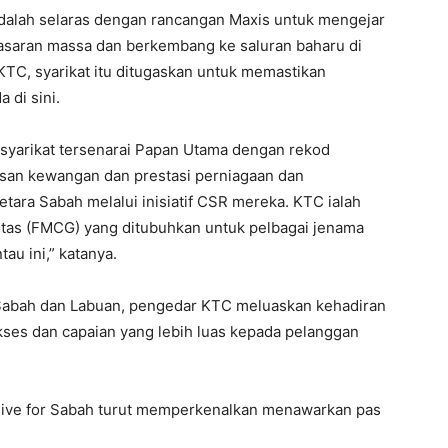
dalah selaras dengan rancangan Maxis untuk mengejar
asaran massa dan berkembang ke saluran baharu di
 KTC, syarikat itu ditugaskan untuk memastikan
 di sini.
syarikat tersenarai Papan Utama dengan rekod
usan kewangan dan prestasi perniagaan dan
ara Sabah melalui inisiatif CSR mereka. KTC ialah
as (FMCG) yang ditubuhkan untuk pelbagai jenama
au ini,” katanya.
 Sabah dan Labuan, pengedar KTC meluaskan kehadiran
ses dan capaian yang lebih luas kepada pelanggan
usive for Sabah turut memperkenalkan menawarkan pas