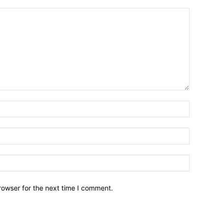
Name:*
Email:*
Website:
rowser for the next time I comment.