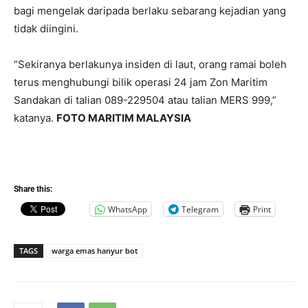
bagi mengelak daripada berlaku sebarang kejadian yang
tidak diingini.
“Sekiranya berlakunya insiden di laut, orang ramai boleh
terus menghubungi bilik operasi 24 jam Zon Maritim
Sandakan di talian 089-229504 atau talian MERS 999,”
katanya.
FOTO MARITIM MALAYSIA
Share this:
WhatsApp
Telegram
Print
TAGS
warga emas hanyur bot