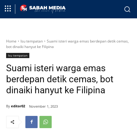
Home
Isu tempatan
Suami isteri warga emas berdepan detik cemas,
bot dinaiki hanyut ke Filipina
Isu tempatan
Suami isteri warga emas
berdepan detik cemas, bot
dinaiki hanyut ke Filipina
By
editor02
November 1, 2023