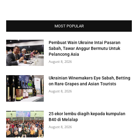
MOST POPULAR
Pembuat Wain Ukraine Intai Pasaran
Sabah, Tawar Anggur Bermutu Untuk
Pelancong Asia
August 8, 2026
Ukrainian Winemakers Eye Sabah, Betting
on Rare Grapes and Asian Tourists
August 8, 2026
25 ekor lembu diagih kepada kumpulan
B40 di Melalap
August 8, 2026