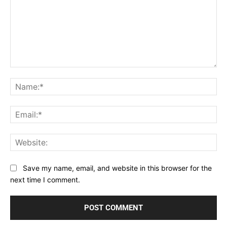
Comment:
Na
Ema
Web
Save my name, email, and website in this browser for the
next time I comment.