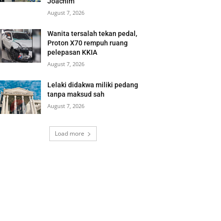
Joachim
August 7, 2026
Wanita tersalah tekan pedal,
Proton X70 rempuh ruang
pelepasan KKIA
August 7, 2026
Lelaki didakwa miliki pedang
tanpa maksud sah
August 7, 2026
Load more