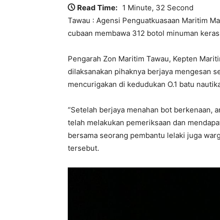
Read Time:
1 Minute, 32 Second
Tawau : Agensi Penguatkuasaan Maritim Mal
cubaan membawa 312 botol minuman keras ta
Pengarah Zon Maritim Tawau, Kepten Mariti
dilaksanakan pihaknya berjaya mengesan s
mencurigakan di kedudukan O.1 batu nautika 
“Setelah berjaya menahan bot berkenaan, a
telah melakukan pemeriksaan dan mendapati
bersama seorang pembantu lelaki juga warg
tersebut.