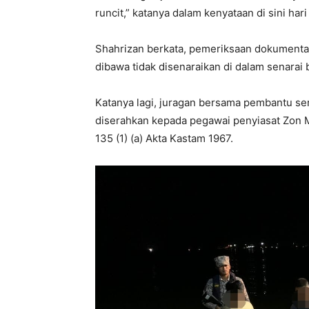
runcit,” katanya dalam kenyataan di sini hari 
Shahrizan berkata, pemeriksaan dokument
dibawa tidak disenaraikan di dalam senarai
Katanya lagi, juragan bersama pembantu ser
diserahkan kepada pegawai penyiasat Zon M
135 (1) (a) Akta Kastam 1967.