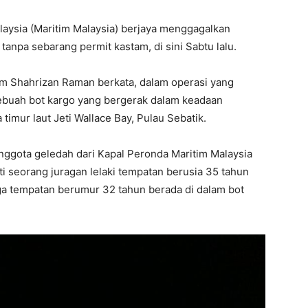
aysia (Maritim Malaysia) berjaya menggagalkan
npa sebarang permit kastam, di sini Sabtu lalu.
m Shahrizan Raman berkata, dalam operasi yang
ebuah bot kargo yang bergerak dalam keadaan
timur laut Jeti Wallace Bay, Pulau Sebatik.
nggota geledah dari Kapal Peronda Maritim Malaysia
 seorang juragan lelaki tempatan berusia 35 tahun
a tempatan berumur 32 tahun berada di dalam bot