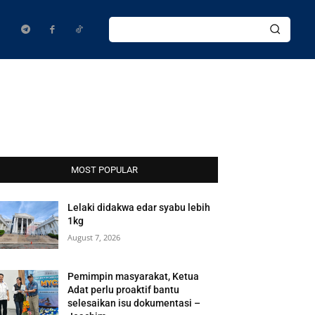
MOST POPULAR
Lelaki didakwa edar syabu lebih
1kg
August 7, 2026
Pemimpin masyarakat, Ketua
Adat perlu proaktif bantu
selesaikan isu dokumentasi –