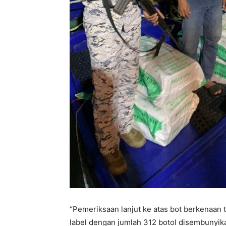
“Pemeriksaan lanjut ke atas bot berkenaan
label dengan jumlah 312 botol disembunyik