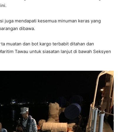
ini.
asi juga mendapati kesemua minuman keras yang
 barangan dibawa.
ta muatan dan bot kargo terbabit ditahan dan
aritim Tawau untuk siasatan lanjut di bawah Seksyen