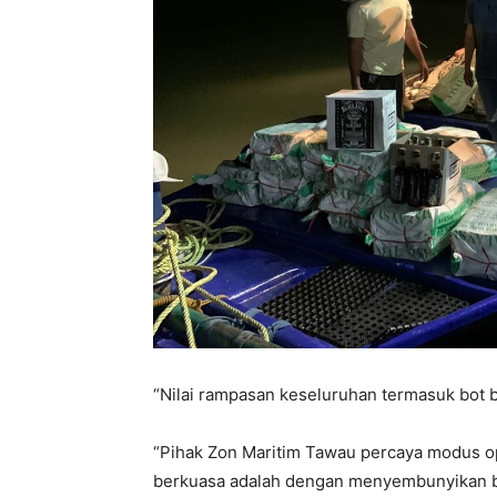
“Nilai rampasan keseluruhan termasuk bot b
“Pihak Zon Maritim Tawau percaya modus o
berkuasa adalah dengan menyembunyikan b