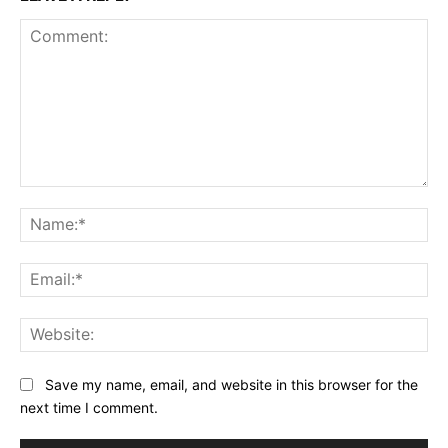
Comment:
Na
Ema
Web
Save my name, email, and website in this browser for the
next time I comment.