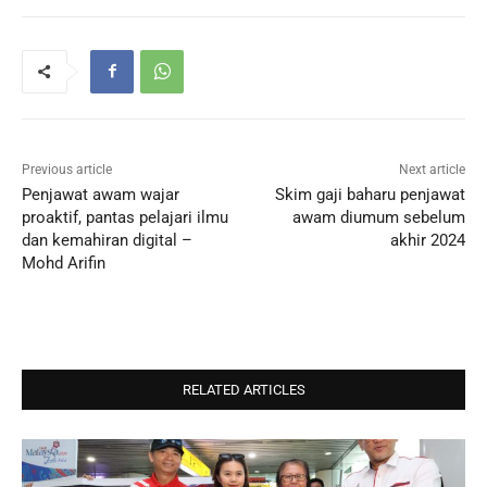
Previous article
Next article
Penjawat awam wajar
Skim gaji baharu penjawat
proaktif, pantas pelajari ilmu
awam diumum sebelum
dan kemahiran digital –
akhir 2024
Mohd Arifin
RELATED ARTICLES