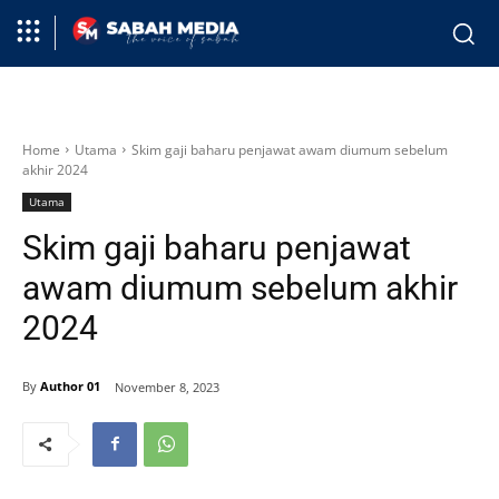
Home
Utama
Skim gaji baharu penjawat awam diumum sebelum
akhir 2024
Utama
Skim gaji baharu penjawat
awam diumum sebelum akhir
2024
By
Author 01
November 8, 2023