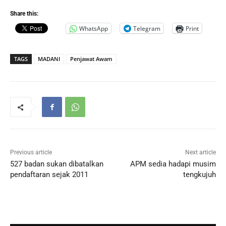
Share this:
WhatsApp
Telegram
Print
TAGS
MADANI
Penjawat Awam
Previous article
Next article
527 badan sukan dibatalkan
APM sedia hadapi musim
pendaftaran sejak 2011
tengkujuh