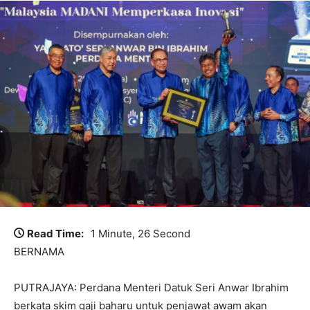
Read Time:
1 Minute, 26 Second
BERNAMA
PUTRAJAYA: Perdana Menteri Datuk Seri Anwar Ibrahim
berkata skim gaji baharu untuk penjawat awam akan