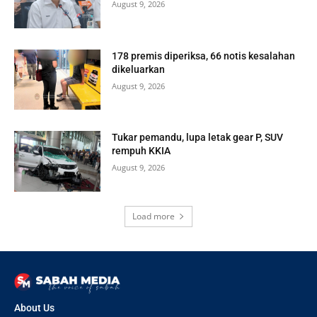
August 9, 2026
178 premis diperiksa, 66 notis kesalahan
dikeluarkan
August 9, 2026
Tukar pemandu, lupa letak gear P, SUV
rempuh KKIA
August 9, 2026
Load more
About Us