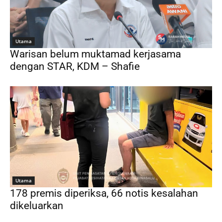
Utama
Warisan belum muktamad kerjasama
dengan STAR, KDM – Shafie
Utama
178 premis diperiksa, 66 notis kesalahan
dikeluarkan