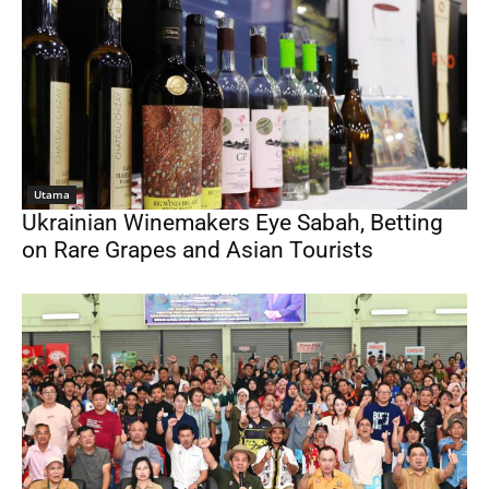
Utama
Ukrainian Winemakers Eye Sabah, Betting
on Rare Grapes and Asian Tourists