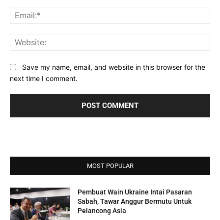
Ema
Web
Save my name, email, and website in this browser for the
next time I comment.
MOST POPULAR
Pembuat Wain Ukraine Intai Pasaran
Sabah, Tawar Anggur Bermutu Untuk
Pelancong Asia