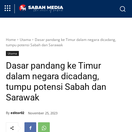
Home
Utama
Dasar pandang ke Timur dalam negara dicadang,
tumpu potensi Sabah dan Sarawak
Utama
Dasar pandang ke Timur
dalam negara dicadang,
tumpu potensi Sabah dan
Sarawak
By
editor02
November 25, 2023