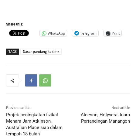
Share this:
WhatsApp
Telegram
Print
TAGS
Dasar pandang ke timr
Previous article
Next article
Projek peningkatan fizikal
Alceson, Holyvera Juara
Menara Jam Atkinson,
Pertandingan Manangon
Australian Place siap dalam
tempoh 18 bulan