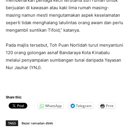
membenarkan peniaga kecil terutama suri rumah untuk
berjualan di kawasan atau kaki lima rumah masing-
masing namun mesti mengutamakan aspek keselamatan
seperti tidak menghalang lalulintas orang awam dan perlu
mengambil suntikan Tifoid,” katanya.
Pada majlis tersebut, Toh Puan Norlidah turut menyantuni
120 orang golongan asnaf Bandaraya Kota Kinabalu
melalui penyampaian sumbangan tunai daripada Yayasan
Nur Jauhar (YNJ).
Share this:
WhatsApp
Telegram
Print
TAGS
Bazar ramadan dbkk