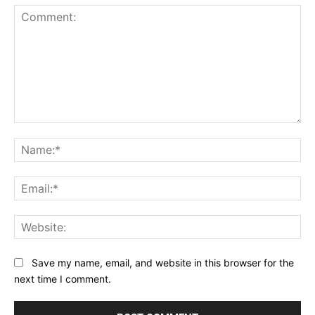
Comment:
Na
Ema
Web
Save my name, email, and website in this browser for the
next time I comment.