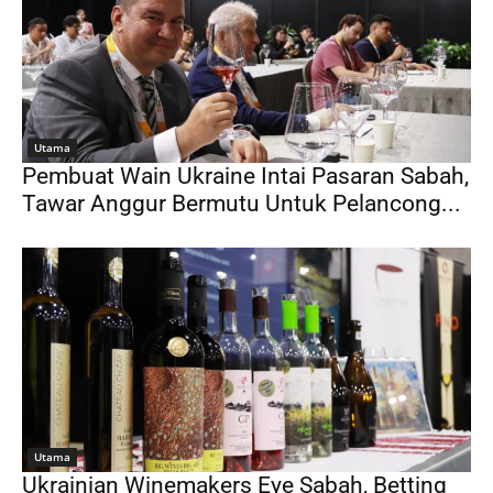
Utama
Pembuat Wain Ukraine Intai Pasaran Sabah,
Tawar Anggur Bermutu Untuk Pelancong...
Utama
Ukrainian Winemakers Eye Sabah, Betting