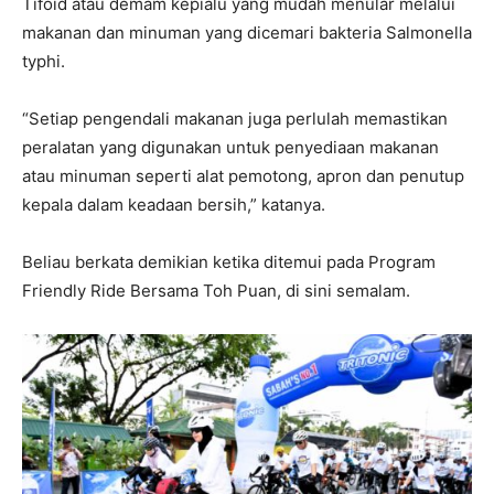
Tifoid atau demam kepialu yang mudah menular melalui
makanan dan minuman yang dicemari bakteria Salmonella
typhi.
“Setiap pengendali makanan juga perlulah memastikan
peralatan yang digunakan untuk penyediaan makanan
atau minuman seperti alat pemotong, apron dan penutup
kepala dalam keadaan bersih,” katanya.
Beliau berkata demikian ketika ditemui pada Program
Friendly Ride Bersama Toh Puan, di sini semalam.