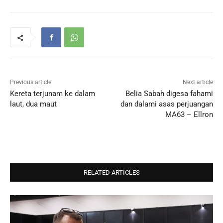
Previous article
Next article
Kereta terjunam ke dalam
Belia Sabah digesa fahami
laut, dua maut
dan dalami asas perjuangan
MA63 – Ellron
RELATED ARTICLES