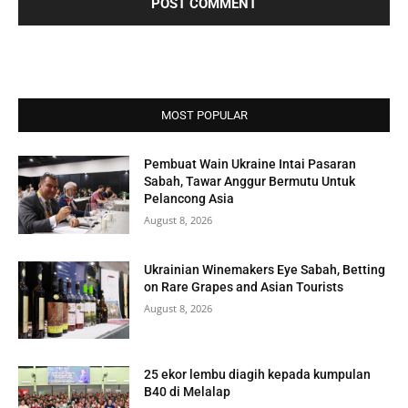
MOST POPULAR
Pembuat Wain Ukraine Intai Pasaran
Sabah, Tawar Anggur Bermutu Untuk
Pelancong Asia
August 8, 2026
Ukrainian Winemakers Eye Sabah, Betting
on Rare Grapes and Asian Tourists
August 8, 2026
25 ekor lembu diagih kepada kumpulan
B40 di Melalap