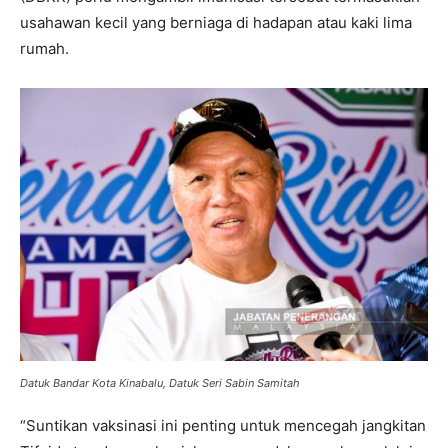
usahawan kecil yang berniaga di hadapan atau kaki lima
rumah.
Datuk Bandar Kota Kinabalu, Datuk Seri Sabin Samitah
“Suntikan vaksinasi ini penting untuk mencegah jangkitan