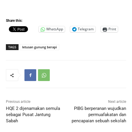
Share this:
WhatsApp
Telegram
Print
TAGS
letusan gunung berapi
Previous article
Next article
HQE 2 dijenamakan semula
PIBG berperanan wujudkan
sebagai Pusat Jantung
permuafakatan dan
Sabah
pencapaian sebuah sekolah