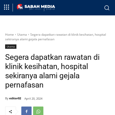
Home
Utama
Segera dapatkan rawatan di klinik kesihatan, hospital
sekiranya alami gejala pernafasan
Utama
Segera dapatkan rawatan di
klinik kesihatan, hospital
sekiranya alami gejala
pernafasan
By
editor02
April 20, 2024