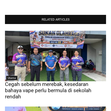
RELATED ARTICLES
Utama
Cegah sebelum merebak, kesedaran
bahaya vape perlu bermula di sekolah
rendah