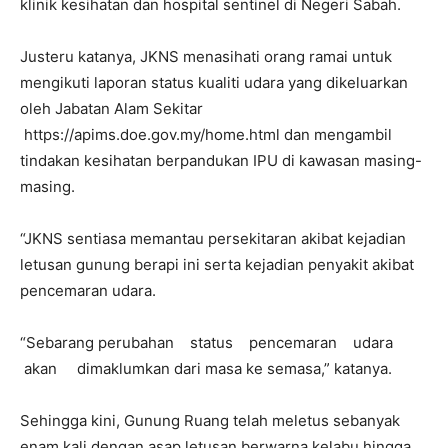
klinik kesihatan dan hospital sentinel di Negeri Sabah.
Justeru katanya, JKNS menasihati orang ramai untuk
mengikuti laporan status kualiti udara yang dikeluarkan
oleh Jabatan Alam Sekitar
https://apims.doe.gov.my/home.html dan mengambil
tindakan kesihatan berpandukan IPU di kawasan masing-
masing.
“JKNS sentiasa memantau persekitaran akibat kejadian
letusan gunung berapi ini serta kejadian penyakit akibat
pencemaran udara.
“Sebarang perubahan status pencemaran udara
akan dimaklumkan dari masa ke semasa,” katanya.
Sehingga kini, Gunung Ruang telah meletus sebanyak
enam kali dengan asap letusan berwarna kelabu hingga