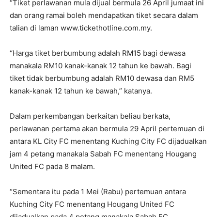
“Tiket perlawanan mula dijual bermula 26 April jumaat ini
dan orang ramai boleh mendapatkan tiket secara dalam
talian di laman www.tickethotline.com.my.
“Harga tiket berbumbung adalah RM15 bagi dewasa
manakala RM10 kanak-kanak 12 tahun ke bawah. Bagi
tiket tidak berbumbung adalah RM10 dewasa dan RM5
kanak-kanak 12 tahun ke bawah,” katanya.
Dalam perkembangan berkaitan beliau berkata,
perlawanan pertama akan bermula 29 April pertemuan di
antara KL City FC menentang Kuching City FC dijadualkan
jam 4 petang manakala Sabah FC menentang Hougang
United FC pada 8 malam.
“Sementara itu pada 1 Mei (Rabu) pertemuan antara
Kuching City FC menentang Hougang United FC
dijadualkan pada 4 petang manakala Sabah FC