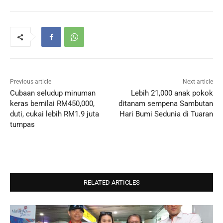
Previous article
Next article
Cubaan seludup minuman
Lebih 21,000 anak pokok
keras bernilai RM450,000,
ditanam sempena Sambutan
duti, cukai lebih RM1.9 juta
Hari Bumi Sedunia di Tuaran
tumpas
RELATED ARTICLES