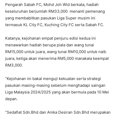
Pengarah Sabah FC, Mohd Joh Wid berkata, hadiah
keseluruhan berjumlah RM33,000 menanti pemenang
yang membabitkan pasukan Liga Super musim ini
termasuk KL City FC, Kuching City FC serta Sabah FC.
Katanya, kejohanan empat penjuru edisi kedua ini
menawarkan hadiah berupa piala dan wang tunai
RM15,000 untuk juara, wang tunai RM10,000 untuk naib
juara, ketiga akan menerima RM5,000 manakala keempat
RM3,000.
“Kejohanan ini bakal menguji kekuatan serta strategi
pasukan masing-masing sebelum menghadapi saingan
Liga Malaysia 2024/2025 yang akan bermula pada 10 Mei
depan.
“Sedafiat Sdn.Bhd dan Anika Desiran Sdn.Bhd merupakan