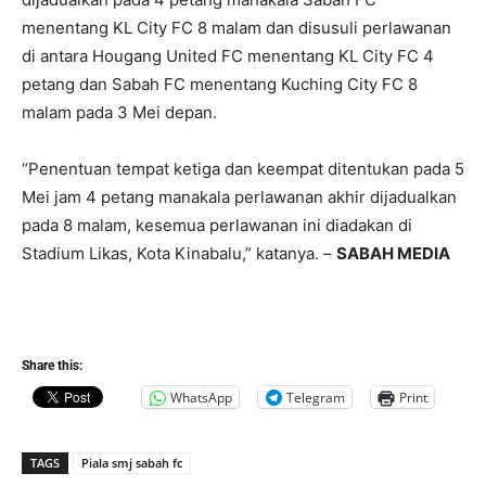
menentang KL City FC 8 malam dan disusuli perlawanan
di antara Hougang United FC menentang KL City FC 4
petang dan Sabah FC menentang Kuching City FC 8
malam pada 3 Mei depan.
“Penentuan tempat ketiga dan keempat ditentukan pada 5
Mei jam 4 petang manakala perlawanan akhir dijadualkan
pada 8 malam, kesemua perlawanan ini diadakan di
Stadium Likas, Kota Kinabalu,” katanya. –
SABAH MEDIA
Share this:
WhatsApp
Telegram
Print
TAGS
Piala smj sabah fc