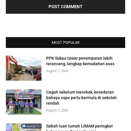
MOST POPULAR
PPK Sukau tawar penempatan lebih
terancang, lengkap kemudahan asas
August 7, 2026
Cegah sebelum merebak, kesedaran
bahaya vape perlu bermula di sekolah
rendah
August 7, 2026
Sabah tuan tumah IJMAM peringkat