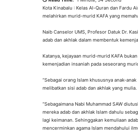
Kota Kinabalu : Kelas Al-Quran dan Fardu A
melahirkan murid-murid KAFA yang memaham
Naib Canselor UMS, Profesor Datuk Dr. Kas
adab dan akhlak dalam membentuk kemenjad
Katanya, kejayaan murid-murid KAFA bukan 
kemenjadian insaniah pada seseorang muri
“Sebagai orang Islam khususnya anak-anak 
melibatkan sisi adab dan akhlak yang mulia.
“Sebagaimana Nabi Muhammad SAW diutusk
mereka adab dan akhlak Islam dahulu seba
lagi keimanan. Sehinggakan kemuliaan adab
mencerminkan agama Islam mendahului ilmu 