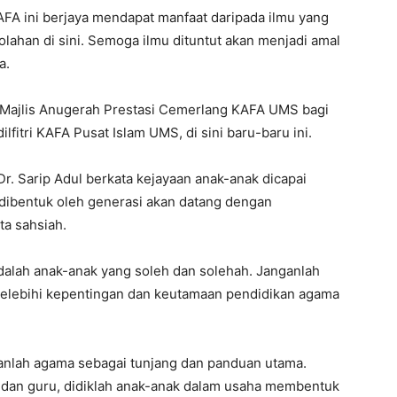
FA ini berjaya mendapat manfaat daripada ilmu yang
olahan di sini. Semoga ilmu dituntut akan menjadi amal
a.
n Majlis Anugerah Prestasi Cemerlang KAFA UMS bagi
fitri KAFA Pusat Islam UMS, di sini baru-baru ini.
r. Sarip Adul berkata kejayaan anak-anak dicapai
 dibentuk oleh generasi akan datang dengan
a sahsiah.
adalah anak-anak yang soleh dan solehah. Janganlah
 melebihi kepentingan dan keutamaan pendidikan agama
nlah agama sebagai tunjang dan panduan utama.
pa dan guru, didiklah anak-anak dalam usaha membentuk