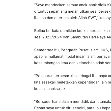
“Saya mendoakan semua anak-anak didik KA
dituntut sepanjang melanjutkan sesi persek
ibadah dan diterima oleh Allah SWT,” katany
Beliau berkata demikian ketika merasmika
sesi 2023/2024 dan Sambutan Hari Raya Aidil
Sementara itu, Pengarah Pusat Islam UMS, D
apabila matlamat modal insan Islam berjaya
keseimbangan ilmu dan keindahan adab sert
“Pelaburan terbesar kita sebagai ibu bapa 
kita sesekali meletakkan kepentingan lain
ke atas anak-anak.
“Bersederhana dalam mendidik dan utamaka
Pesan saya untuk diri sendiri, para ibu ba