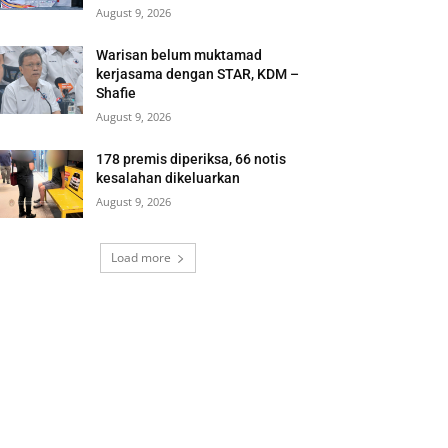
August 9, 2026
Warisan belum muktamad
kerjasama dengan STAR, KDM –
Shafie
August 9, 2026
178 premis diperiksa, 66 notis
kesalahan dikeluarkan
August 9, 2026
Load more