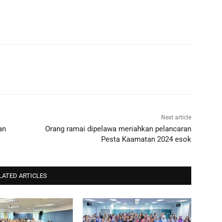
Next article
an
Orang ramai dipelawa meriahkan pelancaran
Pesta Kaamatan 2024 esok
LATED ARTICLES