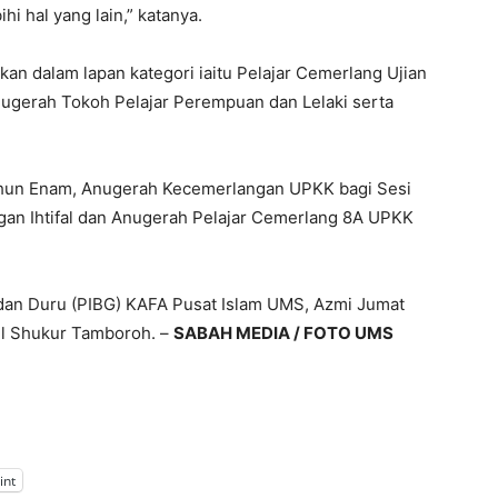
i hal yang lain,” katanya.
ikan dalam lapan kategori iaitu Pelajar Cemerlang Ujian
nugerah Tokoh Pelajar Perempuan dan Lelaki serta
Tahun Enam, Anugerah Kecemerlangan UPKK bagi Sesi
an Ihtifal dan Anugerah Pelajar Cemerlang 8A UPKK
 dan Duru (PIBG) KAFA Pusat Islam UMS, Azmi Jumat
ul Shukur Tamboroh. –
SABAH MEDIA / FOTO UMS
int