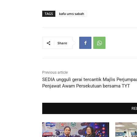
TAGS
kafa ums sabah
Share
Previous article
SEDIA ungguli gerai tercantik Majlis Perjumpa
Penjawat Awam Persekutuan bersama TYT
RE