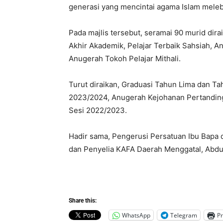
generasi yang mencintai agama Islam melebih
Pada majlis tersebut, seramai 90 murid dira
Akhir Akademik, Pelajar Terbaik Sahsiah, A
Anugerah Tokoh Pelajar Mithali.
Turut diraikan, Graduasi Tahun Lima dan 
2023/2024, Anugerah Kejohanan Pertanding
Sesi 2022/2023.
Hadir sama, Pengerusi Persatuan Ibu Bapa
dan Penyelia KAFA Daerah Menggatal, Abd
Share this:
WhatsApp
Telegram
Pr