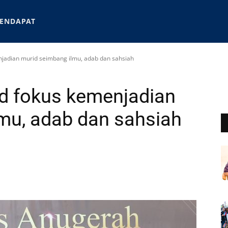
ENDAPAT
jadian murid seimbang ilmu, adab dan sahsiah
 fokus kemenjadian
mu, adab dan sahsiah