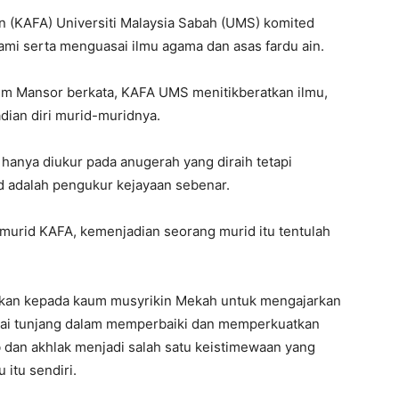
in (KAFA) Universiti Malaysia Sabah (UMS) komited
i serta menguasai ilmu agama dan asas fardu ain.
im Mansor berkata, KAFA UMS menitikberatkan ilmu,
ian diri murid-muridnya.
hanya diukur pada anugerah yang diraih tetapi
d adalah pengukur kejayaan sebenar.
murid KAFA, kemenjadian seorang murid itu tentulah
an kepada kaum musyrikin Mekah untuk mengajarkan
gai tunjang dalam memperbaiki dan memperkuatkan
 dan akhlak menjadi salah satu keistimewaan yang
itu sendiri.