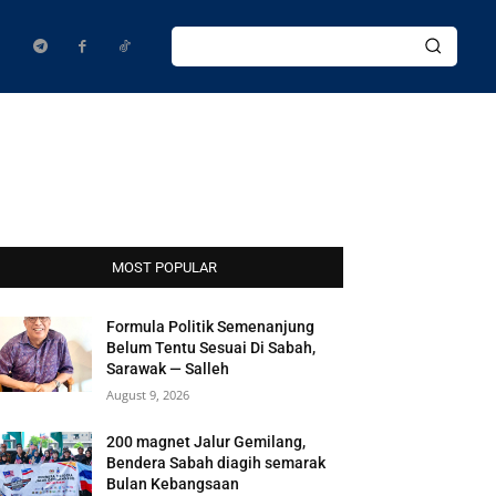
MOST POPULAR
Formula Politik Semenanjung
Belum Tentu Sesuai Di Sabah,
Sarawak — Salleh
August 9, 2026
200 magnet Jalur Gemilang,
Bendera Sabah diagih semarak
Bulan Kebangsaan