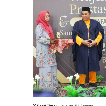
Read Time:
1 Minute, 54 Second