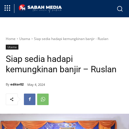
Home
Utama
Siap sedia hadapi kemungkinan banjir - Ruslan
Utama
Siap sedia hadapi
kemungkinan banjir – Ruslan
By
editor02
May 4, 2024