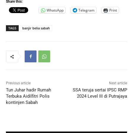
Share this:
WhatsApp
Telegram
Print
TAGS
banjir belia sabah
Previous article
Next article
Tun Juhar hadir Rumah
SSA teruja sertai IPSC RMP
Terbuka Aidilfitri Polis
2024 Level III di Putrajaya
kontinjen Sabah