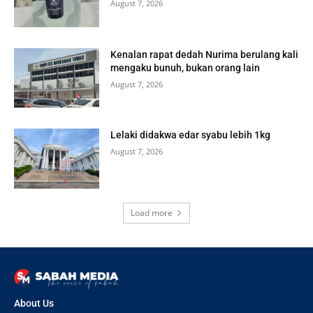
August 7, 2026
Kenalan rapat dedah Nurima berulang kali
mengaku bunuh, bukan orang lain
August 7, 2026
Lelaki didakwa edar syabu lebih 1kg
August 7, 2026
Load more
About Us