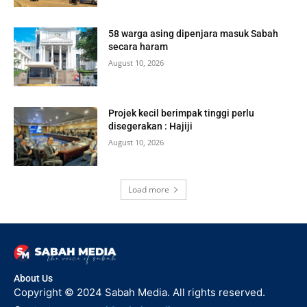
58 warga asing dipenjara masuk Sabah
secara haram
August 10, 2026
Projek kecil berimpak tinggi perlu
disegerakan : Hajiji
August 10, 2026
Load more
About Us
Copyright © 2024 Sabah Media. All rights reserved.