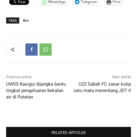
WhatsApp
Telegram
Print
TAGS
Bsn
Previous article
Next article
UWSS Kasigui dijangka bantu
U23 Sabah FC sasar kutip
tingkat pengeluaran bekalan
satu mata menentang JDT II
air di Putatan
RELATED ARTICLES