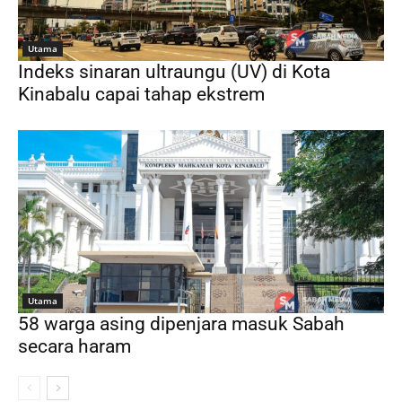
Utama
Indeks sinaran ultraungu (UV) di Kota
Kinabalu capai tahap ekstrem
Utama
58 warga asing dipenjara masuk Sabah
secara haram