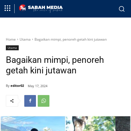
Home
Utama
Bagaikan mimpi, penoreh getah kini jutawan
Utama
Bagaikan mimpi, penoreh
getah kini jutawan
By
editor02
May 17, 2024