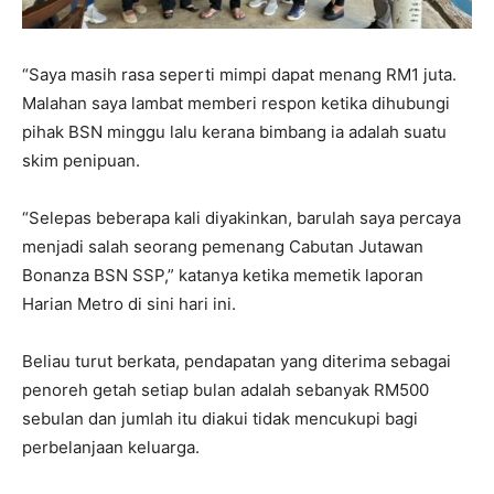
“Saya masih rasa seperti mimpi dapat menang RM1 juta.
Malahan saya lambat memberi respon ketika dihubungi
pihak BSN minggu lalu kerana bimbang ia adalah suatu
skim penipuan.
“Selepas beberapa kali diyakinkan, barulah saya percaya
menjadi salah seorang pemenang Cabutan Jutawan
Bonanza BSN SSP,” katanya ketika memetik laporan
Harian Metro di sini hari ini.
Beliau turut berkata, pendapatan yang diterima sebagai
penoreh getah setiap bulan adalah sebanyak RM500
sebulan dan jumlah itu diakui tidak mencukupi bagi
perbelanjaan keluarga.