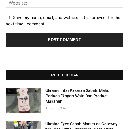
Web
Save my name, email, and website in this browser for the
next time I comment.
MOST POPULAR
Ukraine Intai Pasaran Sabah, Mahu
Perluas Eksport Wain Dan Product
Makanan
August 7, 2026
Ukraine Eyes Sabah Market as Gateway