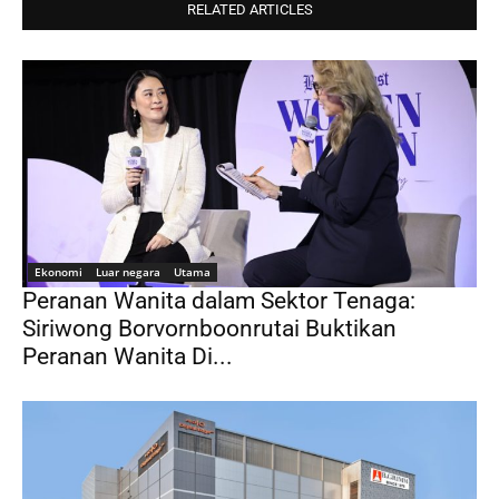
RELATED ARTICLES
Ekonomi
Luar negara
Utama
Peranan Wanita dalam Sektor Tenaga:
Siriwong Borvornboonrutai Buktikan
Peranan Wanita Di...