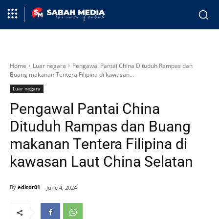
Home
Luar negara
Pengawal Pantai China Dituduh Rampas dan
Buang makanan Tentera Filipina di kawasan...
Luar negara
Pengawal Pantai China
Dituduh Rampas dan Buang
makanan Tentera Filipina di
kawasan Laut China Selatan
By
editor01
June 4, 2024