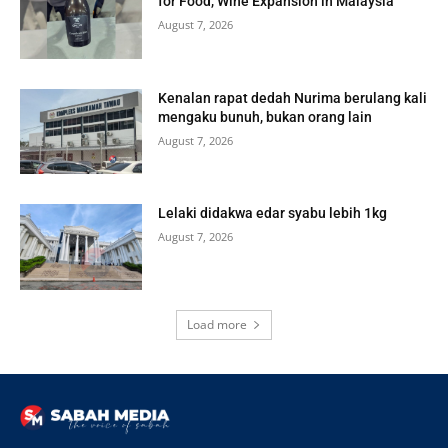
for Food, Wine Expansion in Malaysia
August 7, 2026
Kenalan rapat dedah Nurima berulang kali
mengaku bunuh, bukan orang lain
August 7, 2026
Lelaki didakwa edar syabu lebih 1kg
August 7, 2026
Load more