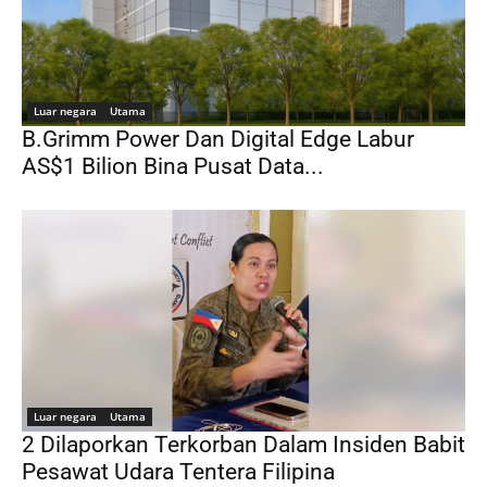
Luar negara
Utama
B.Grimm Power Dan Digital Edge Labur
AS$1 Bilion Bina Pusat Data...
Luar negara
Utama
2 Dilaporkan Terkorban Dalam Insiden Babit
Pesawat Udara Tentera Filipina