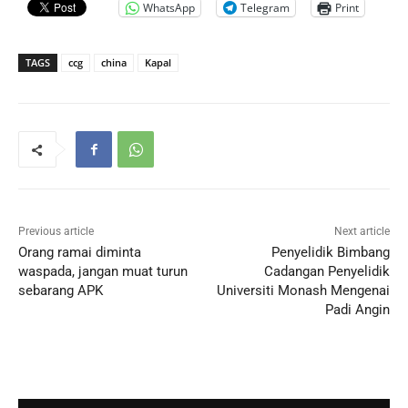
WhatsApp
Telegram
Print
TAGS
ccg
china
Kapal
Previous article
Next article
Orang ramai diminta
Penyelidik Bimbang
waspada, jangan muat turun
Cadangan Penyelidik
sebarang APK
Universiti Monash Mengenai
Padi Angin