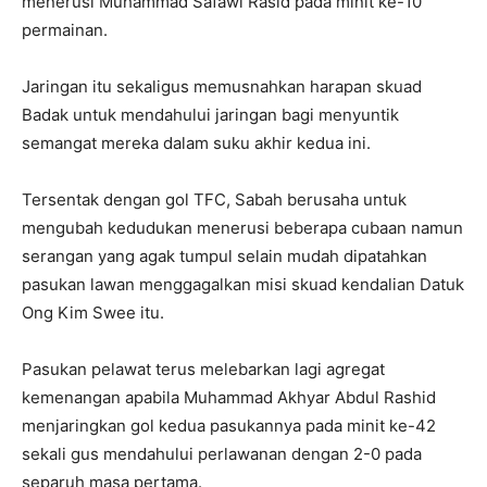
menerusi Muhammad Safawi Rasid pada minit ke-10
permainan.
Jaringan itu sekaligus memusnahkan harapan skuad
Badak untuk mendahului jaringan bagi menyuntik
semangat mereka dalam suku akhir kedua ini.
Tersentak dengan gol TFC, Sabah berusaha untuk
mengubah kedudukan menerusi beberapa cubaan namun
serangan yang agak tumpul selain mudah dipatahkan
pasukan lawan menggagalkan misi skuad kendalian Datuk
Ong Kim Swee itu.
Pasukan pelawat terus melebarkan lagi agregat
kemenangan apabila Muhammad Akhyar Abdul Rashid
menjaringkan gol kedua pasukannya pada minit ke-42
sekali gus mendahului perlawanan dengan 2-0 pada
separuh masa pertama.