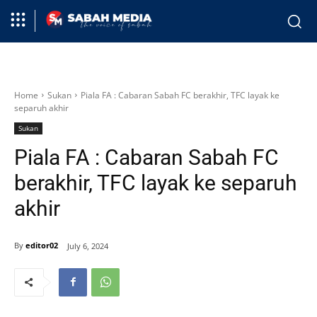
Home
Sukan
Piala FA : Cabaran Sabah FC berakhir, TFC layak ke
separuh akhir
Sukan
Piala FA : Cabaran Sabah FC
berakhir, TFC layak ke separuh
akhir
By
editor02
July 6, 2024