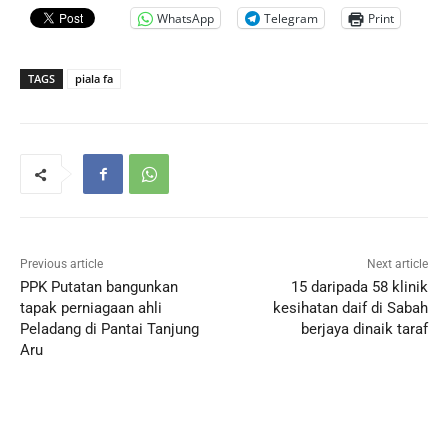
WhatsApp
Telegram
Print
TAGS
piala fa
Previous article
Next article
PPK Putatan bangunkan
15 daripada 58 klinik
tapak perniagaan ahli
kesihatan daif di Sabah
Peladang di Pantai Tanjung
berjaya dinaik taraf
Aru