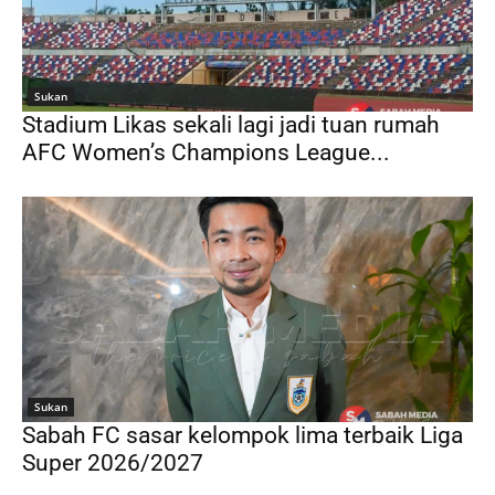
Sukan
Stadium Likas sekali lagi jadi tuan rumah
AFC Women’s Champions League...
Sukan
Sabah FC sasar kelompok lima terbaik Liga
Super 2026/2027