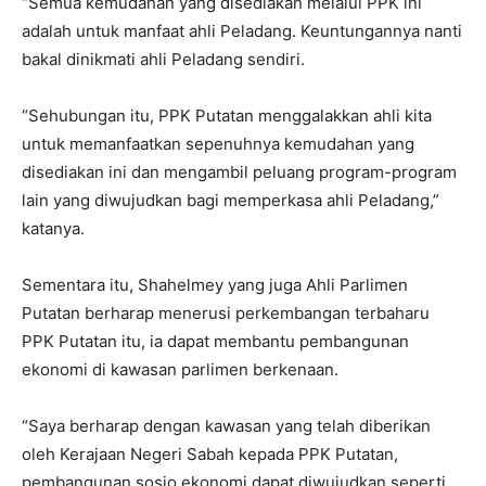
“Semua kemudahan yang disediakan melalui PPK ini
adalah untuk manfaat ahli Peladang. Keuntungannya nanti
bakal dinikmati ahli Peladang sendiri.
“Sehubungan itu, PPK Putatan menggalakkan ahli kita
untuk memanfaatkan sepenuhnya kemudahan yang
disediakan ini dan mengambil peluang program-program
lain yang diwujudkan bagi memperkasa ahli Peladang,”
katanya.
Sementara itu, Shahelmey yang juga Ahli Parlimen
Putatan berharap menerusi perkembangan terbaharu
PPK Putatan itu, ia dapat membantu pembangunan
ekonomi di kawasan parlimen berkenaan.
“Saya berharap dengan kawasan yang telah diberikan
oleh Kerajaan Negeri Sabah kepada PPK Putatan,
pembangunan sosio ekonomi dapat diwujudkan seperti