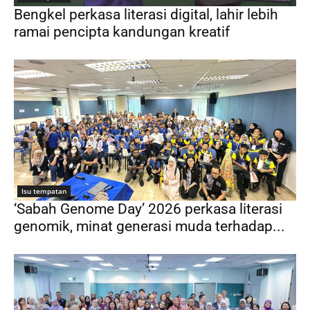
Bengkel perkasa literasi digital, lahir lebih
ramai pencipta kandungan kreatif
Isu tempatan
‘Sabah Genome Day’ 2026 perkasa literasi
genomik, minat generasi muda terhadap...