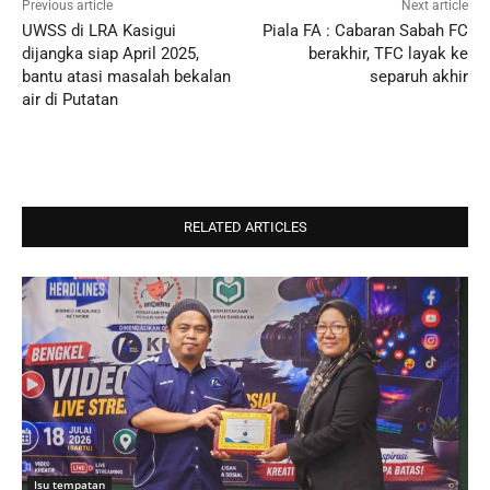
Previous article
Next article
UWSS di LRA Kasigui
Piala FA : Cabaran Sabah FC
dijangka siap April 2025,
berakhir, TFC layak ke
bantu atasi masalah bekalan
separuh akhir
air di Putatan
RELATED ARTICLES
Isu tempatan