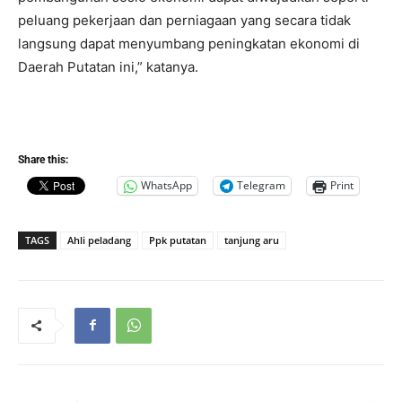
peluang pekerjaan dan perniagaan yang secara tidak
langsung dapat menyumbang peningkatan ekonomi di
Daerah Putatan ini,” katanya.
Share this:
WhatsApp
Telegram
Print
TAGS
Ahli peladang
Ppk putatan
tanjung aru