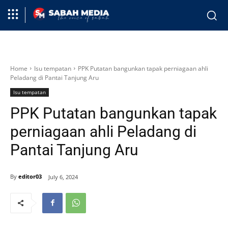
Home
Isu tempatan
PPK Putatan bangunkan tapak perniagaan ahli
Peladang di Pantai Tanjung Aru
Isu tempatan
PPK Putatan bangunkan tapak
perniagaan ahli Peladang di
Pantai Tanjung Aru
By
editor03
July 6, 2024