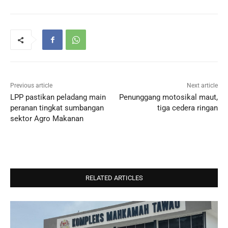
Previous article
Next article
LPP pastikan peladang main
Penunggang motosikal maut,
peranan tingkat sumbangan
tiga cedera ringan
sektor Agro Makanan
RELATED ARTICLES