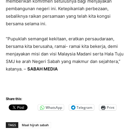
memberikan komitmen setulusnya bagi menjayakan
pembangunan negeri ini. Ketepikanlah perbezaan,
sebaliknya raikan persamaan yang telah kita kongsi
bersama selama ini.
“Pupuklah semangat kekitaan, eratkan persaudaraan,
bersama kita berusaha, ramai- ramai kita bekerja, demi
menjayakan misi dan visi Malaysia Madani serta Hala Tuju
SMJ ke arah Negeri Sabah yang makmur dan sejahtera,”
katanya. –
SABAH MEDIA
Share this:
WhatsApp
Telegram
Print
TAGS
Maal hijrah sabah