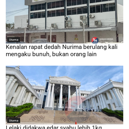
Utama
Kenalan rapat dedah Nurima berulang kali
mengaku bunuh, bukan orang lain
Utama
Lelaki didakwa edar syabu lebih 1kg