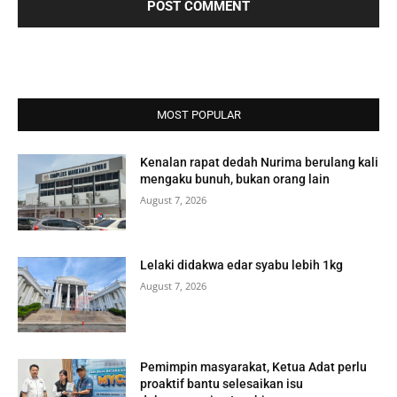
MOST POPULAR
Kenalan rapat dedah Nurima berulang kali
mengaku bunuh, bukan orang lain
August 7, 2026
Lelaki didakwa edar syabu lebih 1kg
August 7, 2026
Pemimpin masyarakat, Ketua Adat perlu
proaktif bantu selesaikan isu