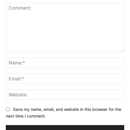
Comment:
Na
Ema
Web
Save my name, email, and website in this browser for the
next time I comment.