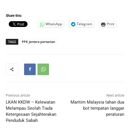
Share this:
WhatsApp
Telegram
Print
TAGS
PPK jentera pertanian
Previous article
Next article
LKAN KKDW – Kelewatan
Maritim Malaysia tahan dua
Melampau Seolah Tiada
bot tempatan langgar
Ketergesaan Sejahterakan
peraturan
Penduduk Sabah