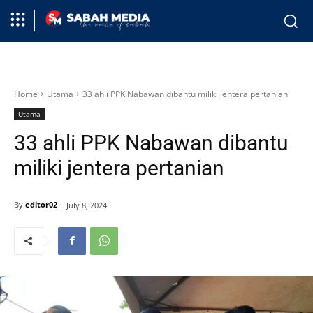
Home
Utama
33 ahli PPK Nabawan dibantu miliki jentera pertanian
Utama
33 ahli PPK Nabawan dibantu
miliki jentera pertanian
By
editor02
July 8, 2024