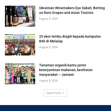
Ukrainian Winemakers Eye Sabah, Betting
on Rare Grapes and Asian Tourists
August 8, 2026
25 ekor lembu diagih kepada kumpulan
B40 di Melalap
August 8, 2026
Tanaman organik bantu jamin
keterjaminan makanan, kesihatan
masyarakat – Jamawi
August 8, 2026
Load more