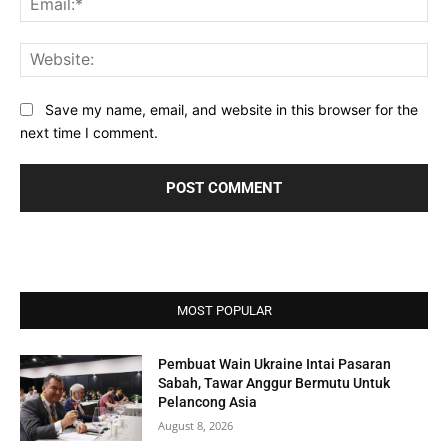
Web
Save my name, email, and website in this browser for the
next time I comment.
MOST POPULAR
Pembuat Wain Ukraine Intai Pasaran
Sabah, Tawar Anggur Bermutu Untuk
Pelancong Asia
August 8, 2026