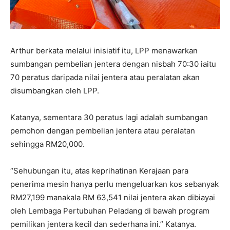
Arthur berkata melalui inisiatif itu, LPP menawarkan
sumbangan pembelian jentera dengan nisbah 70:30 iaitu
70 peratus daripada nilai jentera atau peralatan akan
disumbangkan oleh LPP.
Katanya, sementara 30 peratus lagi adalah sumbangan
pemohon dengan pembelian jentera atau peralatan
sehingga RM20,000.
“Sehubungan itu, atas keprihatinan Kerajaan para
penerima mesin hanya perlu mengeluarkan kos sebanyak
RM27,199 manakala RM 63,541 nilai jentera akan dibiayai
oleh Lembaga Pertubuhan Peladang di bawah program
pemilikan jentera kecil dan sederhana ini.” Katanya.