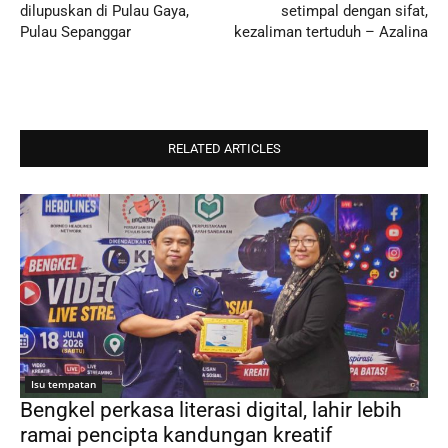
dilupuskan di Pulau Gaya,
setimpal dengan sifat,
Pulau Sepanggar
kezaliman tertuduh – Azalina
RELATED ARTICLES
Isu tempatan
Bengkel perkasa literasi digital, lahir lebih
ramai pencipta kandungan kreatif