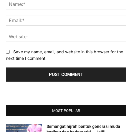
Na
Ema
Web
Save my name, email, and website in this browser for the
next time I comment.
MOST POPULAR
Semangat hijrah bentuk generasi muda