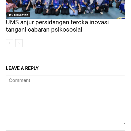
Isu tempatan
UMS anjur persidangan teroka inovasi
tangani cabaran psikososial
LEAVE A REPLY
Comment: