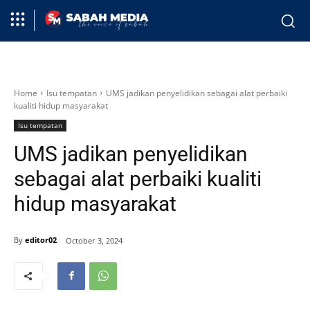
Home
Isu tempatan
UMS jadikan penyelidikan sebagai alat perbaiki
kualiti hidup masyarakat
Isu tempatan
UMS jadikan penyelidikan
sebagai alat perbaiki kualiti
hidup masyarakat
By
editor02
October 3, 2024