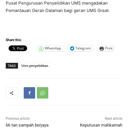
Pusat Pengurusan Penyelidikan UMS mengadakan
Pemantauan Geran Dalaman bagi geran UMS Great.
Share this:
WhatsApp
Telegram
Print
TAGS
Ums penyelidikan
Previous article
Next article
66 tan sampah berjaya
Keputusan mahkamah