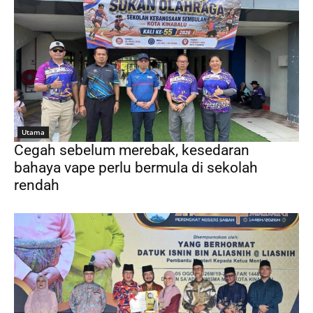
Utama
Cegah sebelum merebak, kesedaran
bahaya vape perlu bermula di sekolah
rendah