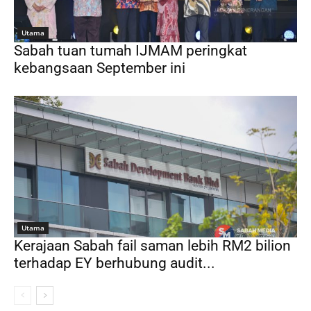
Utama
Sabah tuan tumah IJMAM peringkat
kebangsaan September ini
Utama
Kerajaan Sabah fail saman lebih RM2 bilion
terhadap EY berhubung audit...