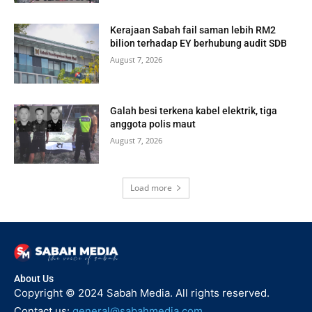
Kerajaan Sabah fail saman lebih RM2
bilion terhadap EY berhubung audit SDB
August 7, 2026
Galah besi terkena kabel elektrik, tiga
anggota polis maut
August 7, 2026
Load more
About Us
Copyright © 2024 Sabah Media. All rights reserved.
Contact us:
general@sabahmedia.com