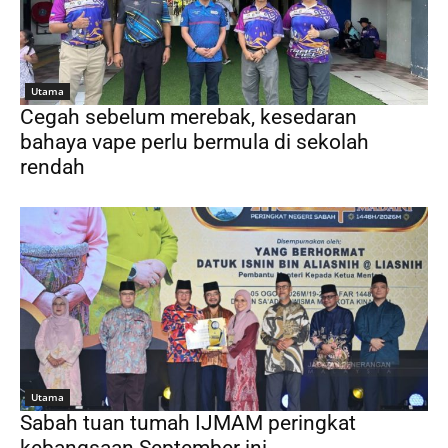
Utama
Cegah sebelum merebak, kesedaran
bahaya vape perlu bermula di sekolah
rendah
Utama
Sabah tuan tumah IJMAM peringkat