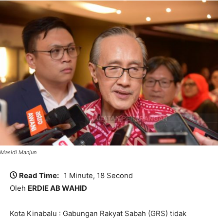
Masidi Manjun
Read Time:
1 Minute, 18 Second
Oleh
ERDIE AB WAHID
Kota Kinabalu : Gabungan Rakyat Sabah (GRS) tidak