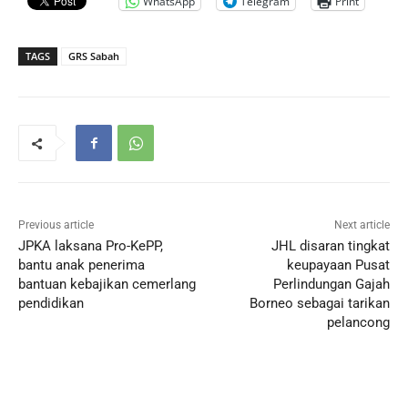
WhatsApp
Telegram
Print
TAGS
GRS Sabah
Previous article
Next article
JPKA laksana Pro-KePP,
JHL disaran tingkat
bantu anak penerima
keupayaan Pusat
bantuan kebajikan cemerlang
Perlindungan Gajah
pendidikan
Borneo sebagai tarikan
pelancong