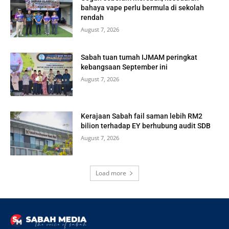
bahaya vape perlu bermula di sekolah
rendah
August 7, 2026
Sabah tuan tumah IJMAM peringkat
kebangsaan September ini
August 7, 2026
Kerajaan Sabah fail saman lebih RM2
bilion terhadap EY berhubung audit SDB
August 7, 2026
Load more