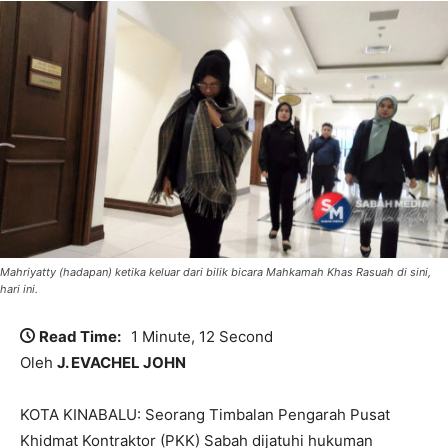
Mahriyatty (hadapan) ketika keluar dari bilik bicara Mahkamah Khas Rasuah di sini,
hari ini.
Read Time:
1 Minute, 12 Second
Oleh
J. EVACHEL JOHN
KOTA KINABALU: Seorang Timbalan Pengarah Pusat
Khidmat Kontraktor (PKK) Sabah dijatuhi hukuman