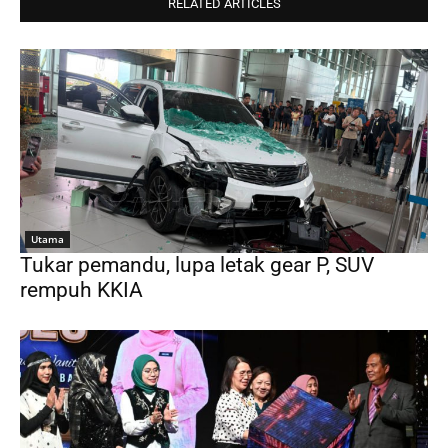
RELATED ARTICLES
Utama
Tukar pemandu, lupa letak gear P, SUV
rempuh KKIA