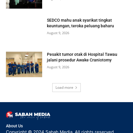
SEDCO mahu anak syarikat tingkat
keuntungan, teroka peluang baharu
August 9, 2026
Pesakit tumor otak di Hospital Tawau
jalani prosedur Awake Craniotomy
August 9, 2026
Load more
About Us
Copyright © 2024 Sabah Media. All rights reserved.