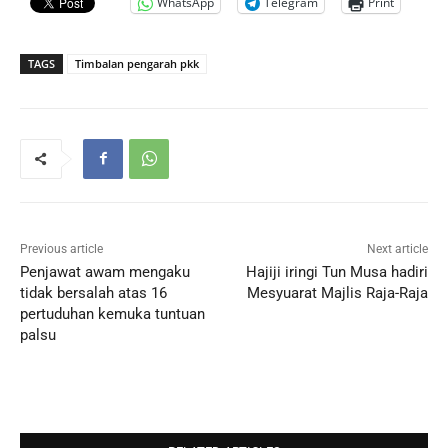
WhatsApp
Telegram
Print
TAGS
Timbalan pengarah pkk
Previous article
Next article
Penjawat awam mengaku
Hajiji iringi Tun Musa hadiri
tidak bersalah atas 16
Mesyuarat Majlis Raja-Raja
pertuduhan kemuka tuntuan
palsu