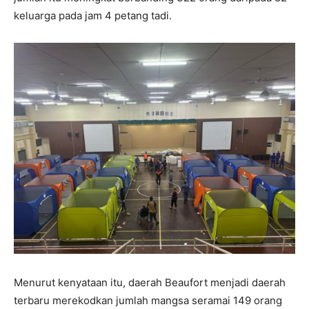
keluarga pada jam 4 petang tadi.
Menurut kenyataan itu, daerah Beaufort menjadi daerah
terbaru merekodkan jumlah mangsa seramai 149 orang