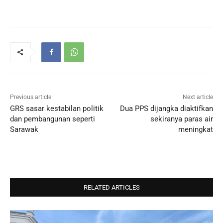
Previous article
Next article
GRS sasar kestabilan politik
Dua PPS dijangka diaktifkan
dan pembangunan seperti
sekiranya paras air
Sarawak
meningkat
RELATED ARTICLES