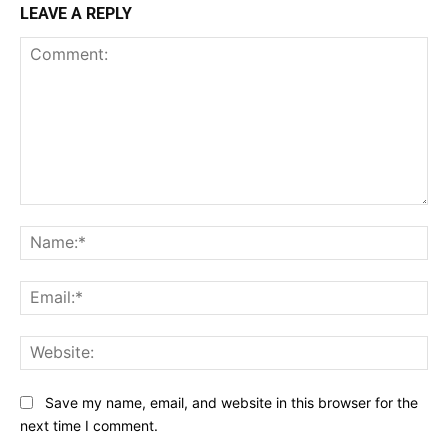
LEAVE A REPLY
Comment:
Na
Ema
Web
Save my name, email, and website in this browser for the
next time I comment.