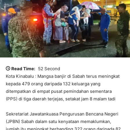
Read Time:
52 Second
Kota Kinabalu : Mangsa banjir di Sabah terus meningkat
kepada 479 orang daripada 132 keluarga yang
ditempatkan di empat pusat pemindahan sementara
(PPS) di tiga daerah terjejas, setakat jam 8 malam tadi
Sekretariat Jawatankuasa Pengurusan Bencana Negeri
(JPBN) Sabah dalam satu kenyataan memaklumkan,
jumlah itu meningkat berbanding 322 orang daripada 82