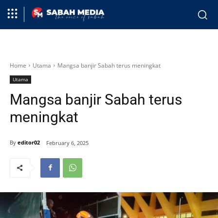
Home
Utama
Mangsa banjir Sabah terus meningkat
Utama
Mangsa banjir Sabah terus
meningkat
By
editor02
February 6, 2025