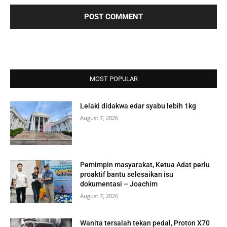
MOST POPULAR
Lelaki didakwa edar syabu lebih 1kg
August 7, 2026
Pemimpin masyarakat, Ketua Adat perlu
proaktif bantu selesaikan isu
dokumentasi – Joachim
August 7, 2026
Wanita tersalah tekan pedal, Proton X70