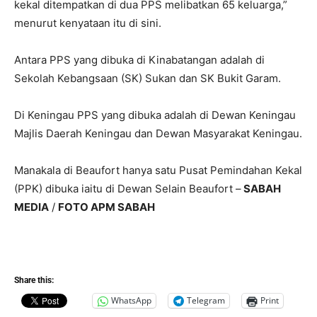
kekal ditempatkan di dua PPS melibatkan 65 keluarga,”
menurut kenyataan itu di sini.
Antara PPS yang dibuka di Kinabatangan adalah di
Sekolah Kebangsaan (SK) Sukan dan SK Bukit Garam.
Di Keningau PPS yang dibuka adalah di Dewan Keningau
Majlis Daerah Keningau dan Dewan Masyarakat Keningau.
Manakala di Beaufort hanya satu Pusat Pemindahan Kekal
(PPK) dibuka iaitu di Dewan Selain Beaufort –
SABAH
MEDIA
/
FOTO APM SABAH
Share this:
WhatsApp
Telegram
Print