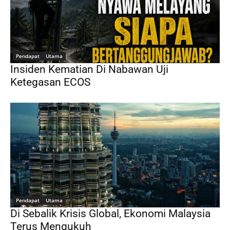
Pendapat
Utama
Insiden Kematian Di Nabawan Uji
Ketegasan ECOS
Pendapat
Utama
Di Sebalik Krisis Global, Ekonomi Malaysia
Terus Mengukuh