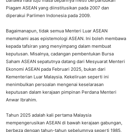
bahawa hala tuju masa depannya mesti berpandukan
Piagam ASEAN yang diinstitusikan pada 2007 dan
diperakui Parlimen Indonesia pada 2009.
Bagaimanapun, tidak semua Menteri Luar ASEAN
memahami asas epistemologi ASEAN. Ini boleh membawa
kepada tafsiran yang menyimpang dalam membuat
keputusan. Misalnya, cadangan pembentukan Bursa
Saham ASEAN sepatutnya datang dari Mesyuarat Menteri
Ekonomi ASEAN pada Februari 2025, bukan dari
Kementerian Luar Malaysia. Kekeliruan seperti ini
menimbulkan persoalan mengenai keselarasan
keputusan dalam kerajaan pimpinan Perdana Menteri
Anwar Ibrahim.
Tahun 2025 adalah kali pertama Malaysia
mempengerusikan ASEAN di bawah kerajaan gabungan,
berbeza dengan tahun-tahun sebelumnya seperti 1985,