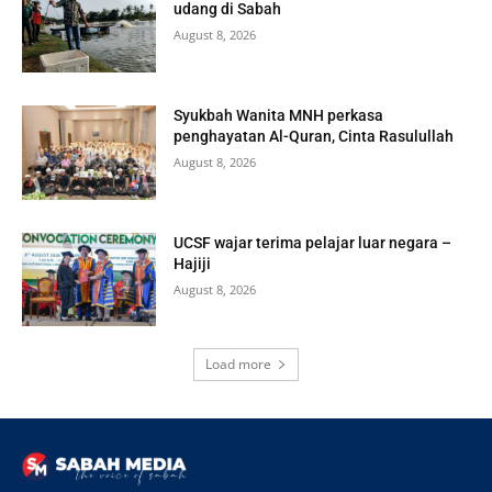
udang di Sabah
August 8, 2026
Syukbah Wanita MNH perkasa
penghayatan Al-Quran, Cinta Rasulullah
August 8, 2026
UCSF wajar terima pelajar luar negara –
Hajiji
August 8, 2026
Load more