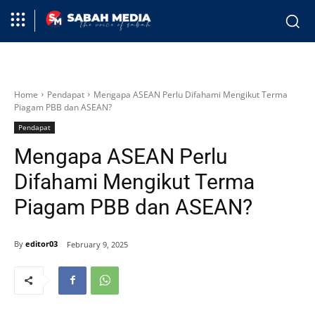
Home
Pendapat
Mengapa ASEAN Perlu Difahami Mengikut Terma
Piagam PBB dan ASEAN?
Pendapat
Mengapa ASEAN Perlu
Difahami Mengikut Terma
Piagam PBB dan ASEAN?
By
editor03
February 9, 2025