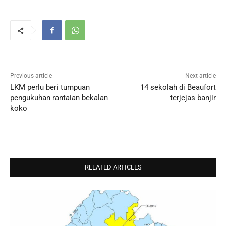
Previous article
Next article
LKM perlu beri tumpuan
14 sekolah di Beaufort
pengukuhan rantaian bekalan
terjejas banjir
koko
RELATED ARTICLES