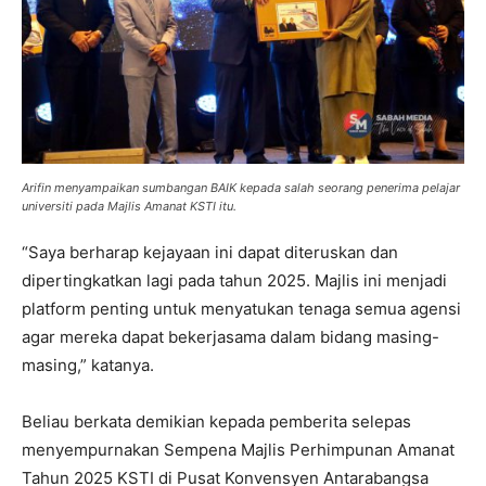
Arifin menyampaikan sumbangan BAIK kepada salah seorang penerima pelajar
universiti pada Majlis Amanat KSTI itu.
“Saya berharap kejayaan ini dapat diteruskan dan
dipertingkatkan lagi pada tahun 2025. Majlis ini menjadi
platform penting untuk menyatukan tenaga semua agensi
agar mereka dapat bekerjasama dalam bidang masing-
masing,” katanya.
Beliau berkata demikian kepada pemberita selepas
menyempurnakan Sempena Majlis Perhimpunan Amanat
Tahun 2025 KSTI di Pusat Konvensyen Antarabangsa