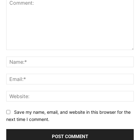
Comment:
Na
Ema
Web
Save my name, email, and website in this browser for the
next time I comment.