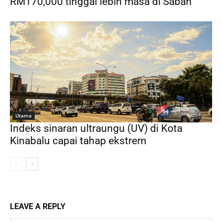
RM170,000 tinggal lebih masa di Sabah
Utama
Indeks sinaran ultraungu (UV) di Kota
Kinabalu capai tahap ekstrem
LEAVE A REPLY