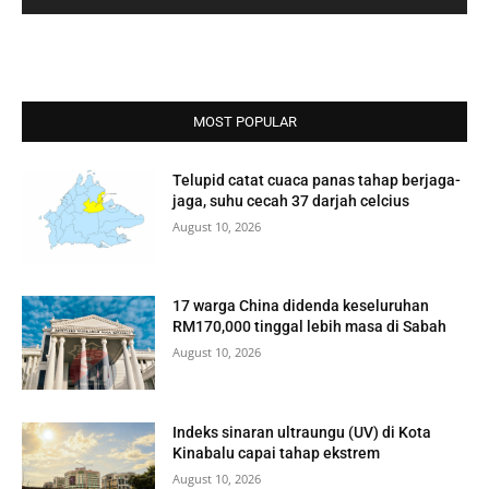
MOST POPULAR
Telupid catat cuaca panas tahap berjaga-
jaga, suhu cecah 37 darjah celcius
August 10, 2026
17 warga China didenda keseluruhan
RM170,000 tinggal lebih masa di Sabah
August 10, 2026
Indeks sinaran ultraungu (UV) di Kota
Kinabalu capai tahap ekstrem
August 10, 2026