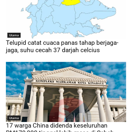
Utama
Telupid catat cuaca panas tahap berjaga-
jaga, suhu cecah 37 darjah celcius
Utama
17 warga China didenda keseluruhan