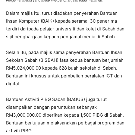
Pengamal media yang menerima penghargaan pada majlis itu.
Dalam majlis itu, turut diadakan penyerahan Bantuan
Ihsan Komputer (BAIK) kepada seramai 30 penerima
terdiri daripada pelajar universiti dan kolej di Sabah dan
sijil penghargaan kepada pengamal media di Sabah.
Selain itu, pada majlis sama penyerahan Bantuan Ihsan
Sekolah Sabah (BISBAH) fasa kedua bantuan berjumlah
RM5,024,000.00 kepada 628 buah sekolah di Sabah.
Bantuan ini khusus untuk pembelian peralatan ICT dan
digital.
Bantuan Aktiviti PIBG Sabah (BAGUS) juga turut
disampaikan dengan peruntukan sebanyak
RM3,000,000.00 diberikan kepada 1,500 PIBG di Sabah.
Bantuan bertujuan melaksanakan pelbagai program dan
aktiviti PIBG.