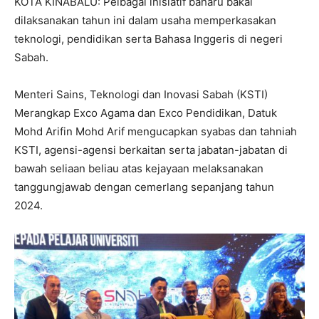
KOTA KINABALU: Pelbagai inisiatif baharu bakal
dilaksanakan tahun ini dalam usaha memperkasakan
teknologi, pendidikan serta Bahasa Inggeris di negeri
Sabah.
Menteri Sains, Teknologi dan Inovasi Sabah (KSTI)
Merangkap Exco Agama dan Exco Pendidikan, Datuk
Mohd Arifin Mohd Arif mengucapkan syabas dan tahniah
KSTI, agensi-agensi berkaitan serta jabatan-jabatan di
bawah seliaan beliau atas kejayaan melaksanakan
tanggungjawab dengan cemerlang sepanjang tahun
2024.