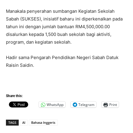
Manakala penyerahan sumbangan Kegiatan Sekolah
Sabah (SUKSES), inisiatif baharu ini diperkenalkan pada
tahun ini dengan jumlah bantuan RM4,500,000.00
disalurkan kepada 1,500 buah sekolah bagi aktiviti,
program, dan kegiatan sekolah.
Hadir sama Pengarah Pendidikan Negeri Sabah Datuk
Raisin Saidin.
Share this:
WhatsApp
Telegram
Print
TAGS
AI
Bahasa Inggeris