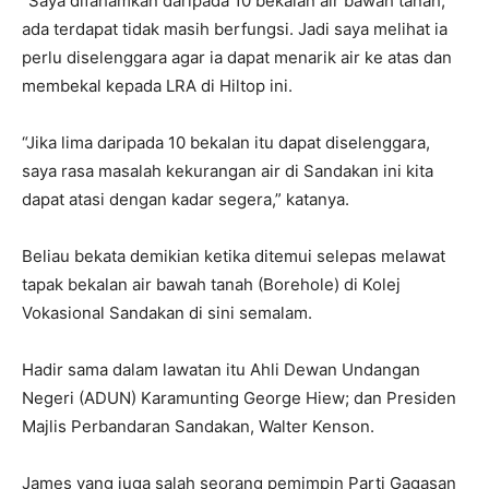
“Saya difahamkan daripada 10 bekalan air bawah tanah,
ada terdapat tidak masih berfungsi. Jadi saya melihat ia
perlu diselenggara agar ia dapat menarik air ke atas dan
membekal kepada LRA di Hiltop ini.
“Jika lima daripada 10 bekalan itu dapat diselenggara,
saya rasa masalah kekurangan air di Sandakan ini kita
dapat atasi dengan kadar segera,” katanya.
Beliau bekata demikian ketika ditemui selepas melawat
tapak bekalan air bawah tanah (Borehole) di Kolej
Vokasional Sandakan di sini semalam.
Hadir sama dalam lawatan itu Ahli Dewan Undangan
Negeri (ADUN) Karamunting George Hiew; dan Presiden
Majlis Perbandaran Sandakan, Walter Kenson.
James yang juga salah seorang pemimpin Parti Gagasan