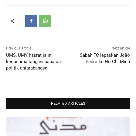
Previous article
Next article
UMS, UMY hasrat jalin
Sabah FC lepaskan João
kerjasama tangani cabaran
Pedro ke Ho Chi Minh
politik antarabangsa
RELATED ARTICLES