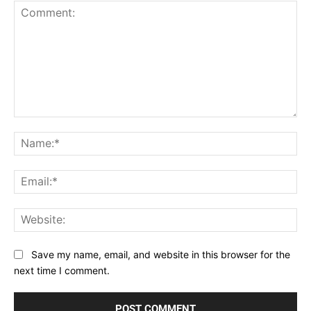
Comment:
Na
Ema
Web
Save my name, email, and website in this browser for the
next time I comment.