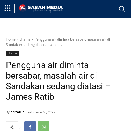
Home
Utama
Pengguna air diminta bersabar, masalah air di
Sandakan sedang diatasi - James...
Utama
Pengguna air diminta
bersabar, masalah air di
Sandakan sedang diatasi –
James Ratib
By
editor02
February 16, 2025