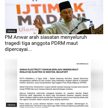
Utama
PM Anwar arah siasatan menyeluruh
tragedi tiga anggota PDRM maut
dipercayai...
Utama