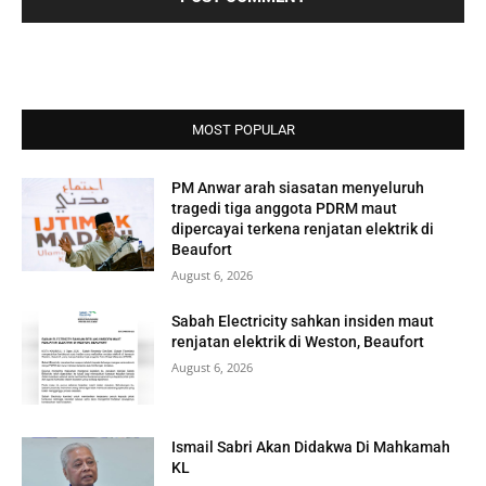
MOST POPULAR
PM Anwar arah siasatan menyeluruh
tragedi tiga anggota PDRM maut
dipercayai terkena renjatan elektrik di
Beaufort
August 6, 2026
Sabah Electricity sahkan insiden maut
renjatan elektrik di Weston, Beaufort
August 6, 2026
Ismail Sabri Akan Didakwa Di Mahkamah
KL