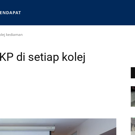
ENDAPAT
olej kediaman
 di setiap kolej