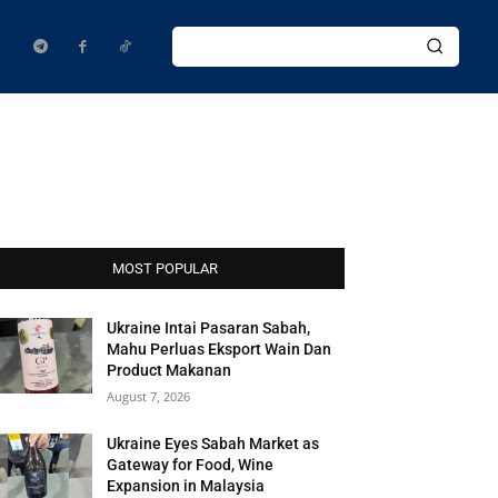
MOST POPULAR
Ukraine Intai Pasaran Sabah,
Mahu Perluas Eksport Wain Dan
Product Makanan
August 7, 2026
Ukraine Eyes Sabah Market as
Gateway for Food, Wine
Expansion in Malaysia