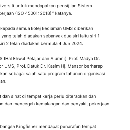
iversiti untuk mendapatkan pensijilan Sistem
rjaan (ISO 45001: 2018),” katanya.
ng kepada semua kolej kediaman UMS diberikan
ang telah diadakan sebanyak dua siri iaitu siri 1
ri 2 telah diadakan bermula 4 Jun 2024.
 (Hal Ehwal Pelajar dan Alumni), Prof. Madya Dr.
r UMS, Prof. Datuk Dr. Kasim Hj. Mansor berharap
kan sebagai salah satu program tahunan organisasi
an.
dan sihat di tempat kerja perlu diterapkan dan
an dan mencegah kemalangan dan penyakit pekerjaan
rabangsa Kingfisher mendapat penarafan tempat