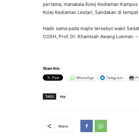
pertama, manakala Kolej Kediaman Kampus 
Kolej Kediaman Lestari, Sandakan di tempat 
Hadir sama pada majlis tersebut wakil Seda
COSH, Prof. Dr. Khamisah Awang Lukman. 
Share this:
WhatsApp
Telegram
Pr
TAGS
kkp
Share