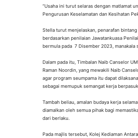
“Usaha ini turut selaras dengan matlamat un
Pengurusan Keselamatan dan Kesihatan Peke
Stella turut menjelaskan, penarafan binta
berdasarkan penilaian Jawatankuasa Penilai y
bermula pada 7 Disember 2023, manakala si
Dalam pada itu, Timbalan Naib Canselor UMS
Raman Noordin, yang mewakili Naib Canselo
agar program seumpama itu dapat dilaksana
sebagai memupuk semangat kerja berpasuk
Tambah beliau, amalan budaya kerja selamat 
diamalkan oleh semua pihak bagi memastik
dari berlaku.
Pada majlis tersebut, Kolej Kediaman Anta