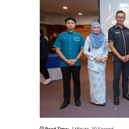
Read Time:
1 Minute, 30 Second