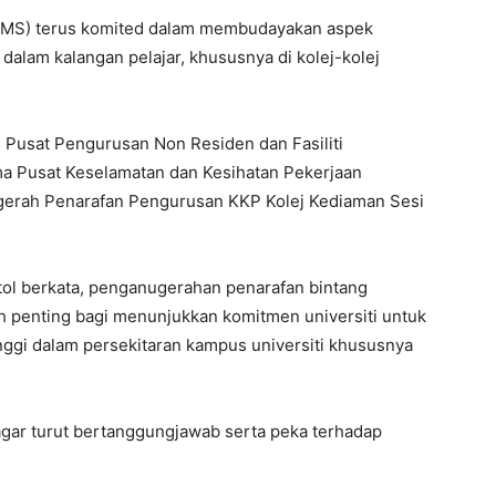
 (UMS) terus komited dalam membudayakan aspek
dalam kalangan pelajar, khususnya di kolej-kolej
 Pusat Pengurusan Non Residen dan Fasiliti
a Pusat Keselamatan dan Kesihatan Pekerjaan
gerah Penarafan Pengurusan KKP Kolej Kediaman Sesi
tol berkata, penganugerahan penarafan bintang
ah penting bagi menunjukkan komitmen universiti untuk
ggi dalam persekitaran kampus universiti khususnya
 agar turut bertanggungjawab serta peka terhadap