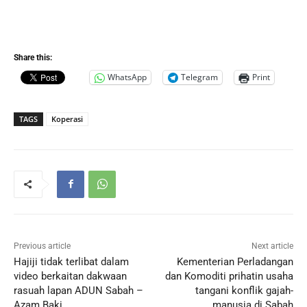
Share this:
WhatsApp
Telegram
Print
TAGS
Koperasi
Previous article
Next article
Hajiji tidak terlibat dalam
Kementerian Perladangan
video berkaitan dakwaan
dan Komoditi​​​​​​​ prihatin usaha
rasuah lapan ADUN Sabah –
tangani konflik gajah-
Azam Baki
manusia di Sabah