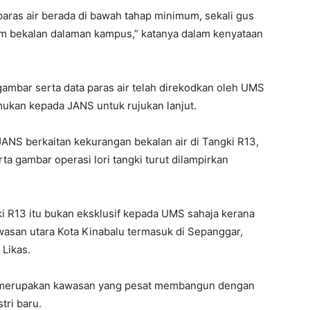
 paras air berada di bawah tahap minimum, sekali gus
m bekalan dalaman kampus,” katanya dalam kenyataan
gambar serta data paras air telah direkodkan oleh UMS
ukan kepada JANS untuk rujukan lanjut.
ANS berkaitan kekurangan bekalan air di Tangki R13,
a gambar operasi lori tangki turut dilampirkan
i R13 itu bukan eksklusif kepada UMS sahaja kerana
awasan utara Kota Kinabalu termasuk di Sepanggar,
 Likas.
ga merupakan kawasan yang pesat membangun dengan
ri baru.