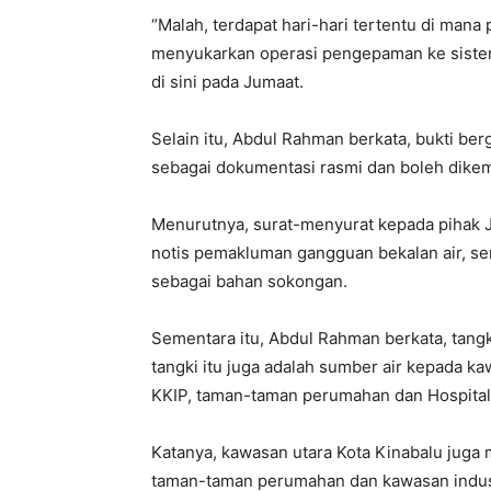
“Malah, terdapat hari-hari tertentu di mana
menyukarkan operasi pengepaman ke siste
di sini pada Jumaat.
Selain itu, Abdul Rahman berkata, bukti ber
sebagai dokumentasi rasmi dan boleh dikem
Menurutnya, surat-menyurat kepada pihak J
notis pemakluman gangguan bekalan air, sert
sebagai bahan sokongan.
Sementara itu, Abdul Rahman berkata, tangk
tangki itu juga adalah sumber air kepada k
KKIP, taman-taman perumahan dan Hospital
Katanya, kawasan utara Kota Kinabalu ju
taman-taman perumahan dan kawasan indust