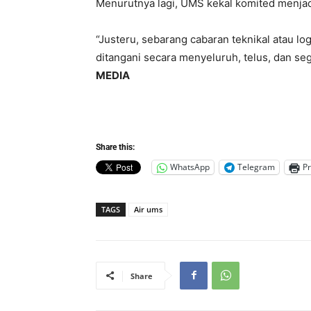
Menurutnya lagi, UMS kekal komited menjad
“Justeru, sebarang cabaran teknikal atau log
ditangani secara menyeluruh, telus, dan seg
MEDIA
Share this:
WhatsApp
Telegram
Pr
TAGS
Air ums
Share