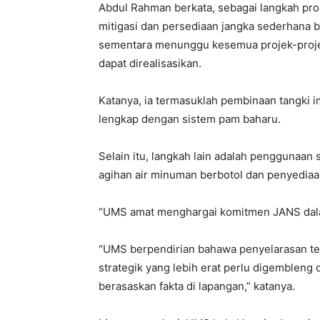
Abdul Rahman berkata, sebagai langkah pro
mitigasi dan persediaan jangka sederhana
sementara menunggu kesemua projek-projek
dapat direalisasikan.
Katanya, ia termasuklah pembinaan tangki im
lengkap dengan sistem pam baharu.
Selain itu, langkah lain adalah penggunaan s
agihan air minuman berbotol dan penyediaan
“UMS amat menghargai komitmen JANS dala
“UMS berpendirian bahawa penyelarasan tek
strategik yang lebih erat perlu digembleng
berasaskan fakta di lapangan,” katanya.