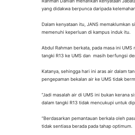
Rahman Dahlan menafikan kenyataan Jabata
yang didakwa berpunca daripada kelemahan 
Dalam kenyataan itu, JANS memaklumkan si
memenuhi keperluan di kampus induk itu.
Abdul Rahman berkata, pada masa ini UMS 
tangki R13 ke UMS dan masih berfungsi de
Katanya, sehingga hari ini aras air dalam 
pengepaman bekalan air ke UMS tidak berm
“Jadi masalah air di UMS ini bukan kerana si
dalam tangki R13 tidak mencukupi untuk di
“Berdasarkan pemantauan berkala oleh pasuk
tidak sentiasa berada pada tahap optimum.