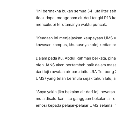
“Ini bermakna bukan semua 34 juta liter s
tidak dapat mengepam air dari tangki R13 k
mencukupi terutamanya waktu puncak.
“Keadaan ini menjejaskan keupayaan UMS u
kawasan kampus, khususnya kolej kediaman 
Dalam pada itu, Abdul Rahman berkata, pih
oleh JANS akan bertambah baik dalam masa
dari loji rawatan air baru iaitu LRA Telibon
UMS) yang telah bermula sejak tahun lalu, 
“Saya yakin jika bekalan air dari loji rawatan
mula disalurkan, isu gangguan bekalan ai
emosi kepada pelajar-pelajar UMS selama ini