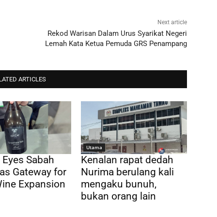
Next article
Rekod Warisan Dalam Urus Syarikat Negeri
Lemah Kata Ketua Pemuda GRS Penampang
LATED ARTICLES
Utama
 Eyes Sabah
Kenalan rapat dedah
as Gateway for
Nurima berulang kali
Wine Expansion
mengaku bunuh,
bukan orang lain