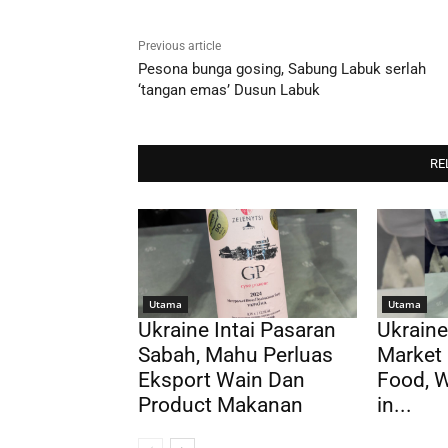
Previous article
Pesona bunga gosing, Sabung Labuk serlah
‘tangan emas’ Dusun Labuk
RE
Utama
Utama
Ukraine Intai Pasaran
Ukraine
Sabah, Mahu Perluas
Market 
Eksport Wain Dan
Food, 
Product Makanan
in...