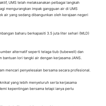
aktif, UMS telah melaksanakan pelbagai langkah
 bagi mengurangkan impak gangguan air di UMS
 air yang sedang dibangunkan oleh kerajaan negeri
bangan baharu berkapasiti 3.5 juta liter sehari (MLD)
umber alternatif seperti telaga tiub (tubewell) dan
 bantuan lori tangki air dengan kerjasama JANS.
m mencari penyelesaian bersama secara profesional.
nikal yang lebih menyeluruh serta kerjasama
 demi kepentingan bersama tetapi ianya perlu