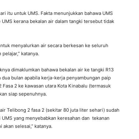
ehari itu untuk UMS. Fakta menunjukkan bahawa UMS
e UMS kerana bekalan air dalam tangki tersebut tidak
ntuk menyalurkan air secara berkesan ke seluruh
pelajar,” katanya.
aknya dimaklumkan bahawa bekalan air ke tangki R13
 dua bulan apabila kerja-kerja penyambungan paip
g 2 Fasa 2 ke kawasan utara Kota Kinabalu (termasuk
akan siap sepenuhnya.
 air Telibong 2 fasa 2 (sekitar 80 juta liter sehari) sudah
r di UMS yang menyebabkan keresahan dan tekanan
 akan selesai,” katanya.