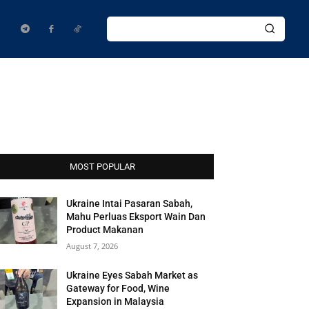
MOST POPULAR
Ukraine Intai Pasaran Sabah,
Mahu Perluas Eksport Wain Dan
Product Makanan
August 7, 2026
Ukraine Eyes Sabah Market as
Gateway for Food, Wine
Expansion in Malaysia