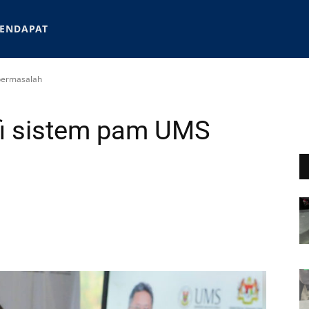
ENDAPAT
bermasalah
i sistem pam UMS