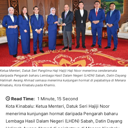
Ketua Menteri, Datuk Seri Panglima Haji Hajiji Haji Noor menerima cenderamata
daripada Pengarah baharu Lembaga Hasil Dalam Negeri (LHDN) Sabah, Datin Dayang
Halimah Awang Ahmad semasa menerima kunjungan hormat di pejabatnya di Menara
Kinabalu, Kota Kinabalu pada Khamis.
Read Time:
1 Minute, 15 Second
Kota Kinabalu: Ketua Menteri, Datuk Seri Hajiji Noor
menerima kunjungan hormat daripada Pengarah baharu
Lembaga Hasil Dalam Negeri (LHDN) Sabah, Datin Dayang