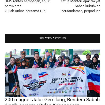
UMS rentas sempadan, anjur
Ketua Menteri ajak rakyat
pertukaran
Sabah kukuhkan
kuliah online bersama UPI
persaudaraan, perpaduan
RELATED ARTICLES
Utama
200 magnet Jalur Gemilang, Bendera Sabah