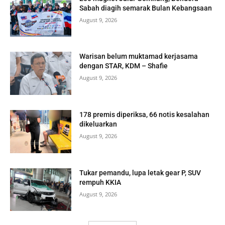
Sabah diagih semarak Bulan Kebangsaan
August 9, 2026
Warisan belum muktamad kerjasama
dengan STAR, KDM – Shafie
August 9, 2026
178 premis diperiksa, 66 notis kesalahan
dikeluarkan
August 9, 2026
Tukar pemandu, lupa letak gear P, SUV
rempuh KKIA
August 9, 2026