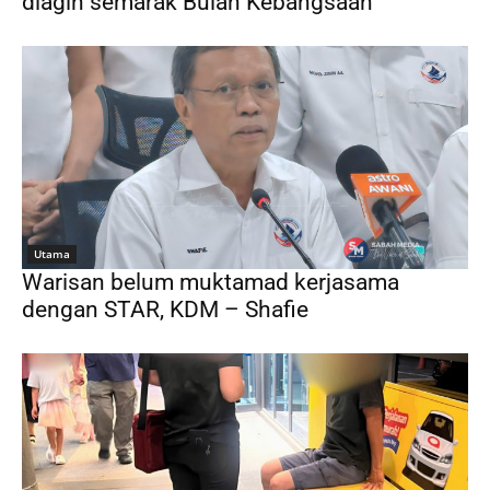
diagih semarak Bulan Kebangsaan
Utama
Warisan belum muktamad kerjasama
dengan STAR, KDM – Shafie