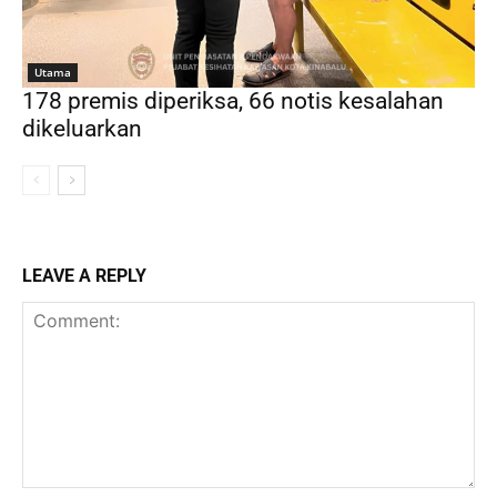
Utama
178 premis diperiksa, 66 notis kesalahan
dikeluarkan
LEAVE A REPLY