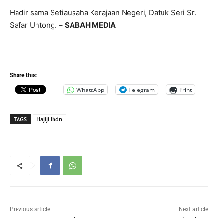
Hadir sama Setiausaha Kerajaan Negeri, Datuk Seri Sr.
Safar Untong. –
SABAH MEDIA
Share this:
WhatsApp
Telegram
Print
TAGS
Hajiji lhdn
Previous article
Next article