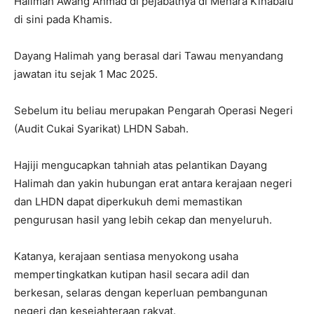
Halimah Awang Ahmad di pejabatnya di Menara Kinabalu
di sini pada Khamis.
Dayang Halimah yang berasal dari Tawau menyandang
jawatan itu sejak 1 Mac 2025.
Sebelum itu beliau merupakan Pengarah Operasi Negeri
(Audit Cukai Syarikat) LHDN Sabah.
Hajiji mengucapkan tahniah atas pelantikan Dayang
Halimah dan yakin hubungan erat antara kerajaan negeri
dan LHDN dapat diperkukuh demi memastikan
pengurusan hasil yang lebih cekap dan menyeluruh.
Katanya, kerajaan sentiasa menyokong usaha
mempertingkatkan kutipan hasil secara adil dan
berkesan, selaras dengan keperluan pembangunan
negeri dan kesejahteraan rakyat.