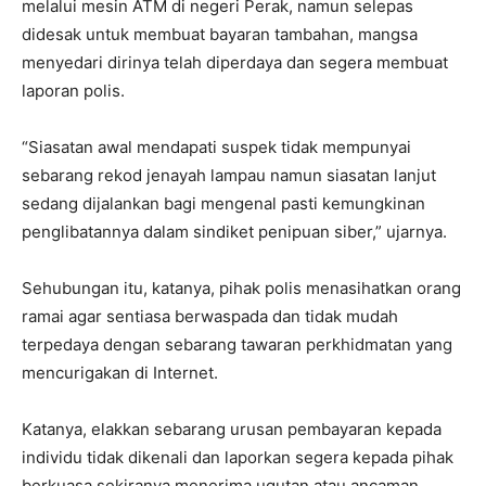
melalui mesin ATM di negeri Perak, namun selepas
didesak untuk membuat bayaran tambahan, mangsa
menyedari dirinya telah diperdaya dan segera membuat
laporan polis.
“Siasatan awal mendapati suspek tidak mempunyai
sebarang rekod jenayah lampau namun siasatan lanjut
sedang dijalankan bagi mengenal pasti kemungkinan
penglibatannya dalam sindiket penipuan siber,” ujarnya.
Sehubungan itu, katanya, pihak polis menasihatkan orang
ramai agar sentiasa berwaspada dan tidak mudah
terpedaya dengan sebarang tawaran perkhidmatan yang
mencurigakan di Internet.
Katanya, elakkan sebarang urusan pembayaran kepada
individu tidak dikenali dan laporkan segera kepada pihak
berkuasa sekiranya menerima ugutan atau ancaman