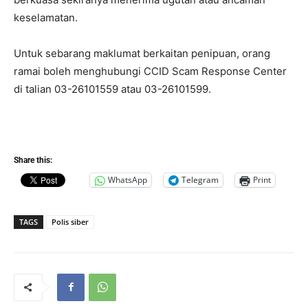
keselamatan.
Untuk sebarang maklumat berkaitan penipuan, orang
ramai boleh menghubungi CCID Scam Response Center
di talian 03-26101559 atau 03-26101599.
Share this:
WhatsApp
Telegram
Print
TAGS
Polis siber