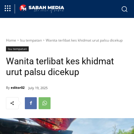
Home
Isu tempatan
Wanita terlibat kes khidmat urut palsu dicekup
Isu tempatan
Wanita terlibat kes khidmat
urut palsu dicekup
By
editor02
July 19, 2025