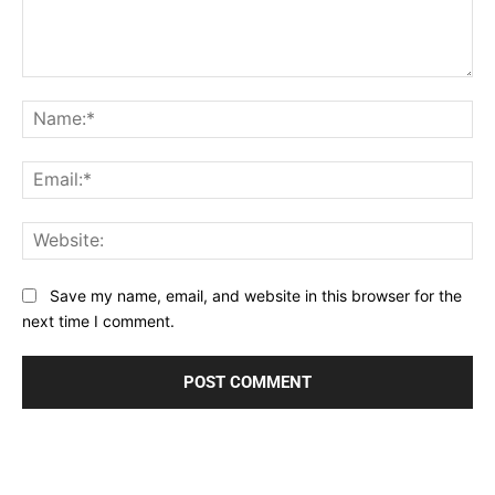
Comment:
Na
Ema
Web
Save my name, email, and website in this browser for the
next time I comment.