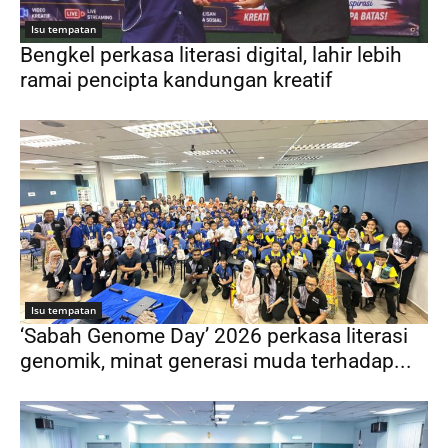
Isu tempatan
Bengkel perkasa literasi digital, lahir lebih
ramai pencipta kandungan kreatif
Isu tempatan
‘Sabah Genome Day’ 2026 perkasa literasi
genomik, minat generasi muda terhadap...