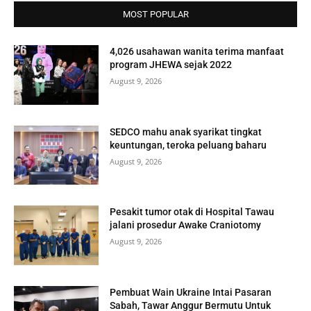
MOST POPULAR
4,026 usahawan wanita terima manfaat
program JHEWA sejak 2022
August 9, 2026
SEDCO mahu anak syarikat tingkat
keuntungan, teroka peluang baharu
August 9, 2026
Pesakit tumor otak di Hospital Tawau
jalani prosedur Awake Craniotomy
August 9, 2026
Pembuat Wain Ukraine Intai Pasaran
Sabah, Tawar Anggur Bermutu Untuk