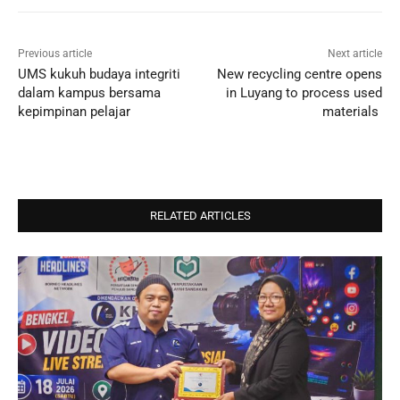
Previous article
Next article
UMS kukuh budaya integriti
New recycling centre opens
dalam kampus bersama
in Luyang to process used
kepimpinan pelajar
materials
RELATED ARTICLES