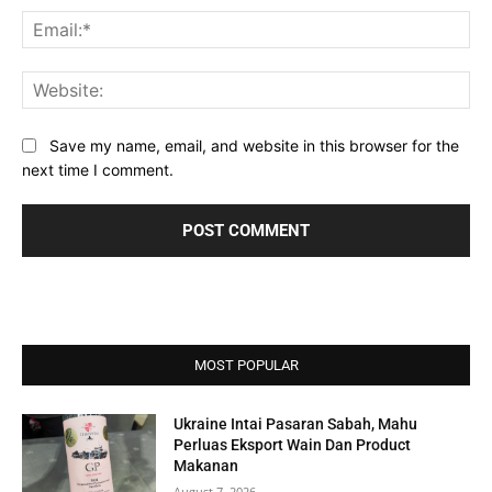
Ema
Web
Save my name, email, and website in this browser for the
next time I comment.
MOST POPULAR
Ukraine Intai Pasaran Sabah, Mahu
Perluas Eksport Wain Dan Product
Makanan
August 7, 2026