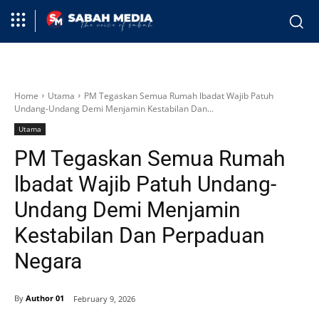
Home
Utama
PM Tegaskan Semua Rumah lbadat Wajib Patuh
Undang-Undang Demi Menjamin Kestabilan Dan...
Utama
PM Tegaskan Semua Rumah
lbadat Wajib Patuh Undang-
Undang Demi Menjamin
Kestabilan Dan Perpaduan
Negara
By
Author 01
February 9, 2026