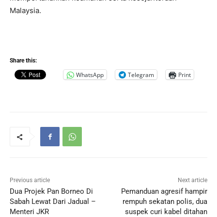
Malaysia.
Share this:
WhatsApp
Telegram
Print
Previous article
Next article
Dua Projek Pan Borneo Di
Pemanduan agresif hampir
Sabah Lewat Dari Jadual –
rempuh sekatan polis, dua
Menteri JKR
suspek curi kabel ditahan