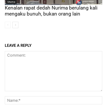
Utama
Kenalan rapat dedah Nurima berulang kali
mengaku bunuh, bukan orang lain
LEAVE A REPLY
Comment:
Na