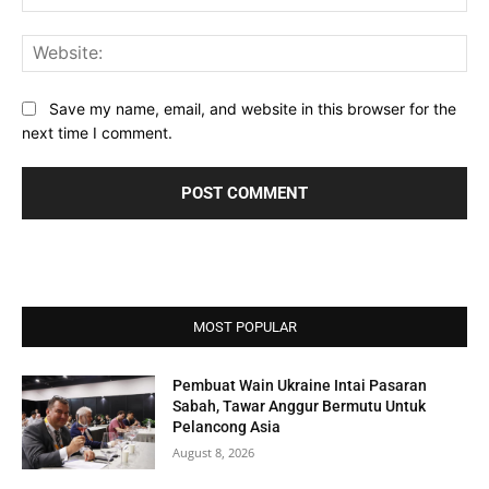
Web
Save my name, email, and website in this browser for the
next time I comment.
MOST POPULAR
Pembuat Wain Ukraine Intai Pasaran
Sabah, Tawar Anggur Bermutu Untuk
Pelancong Asia
August 8, 2026