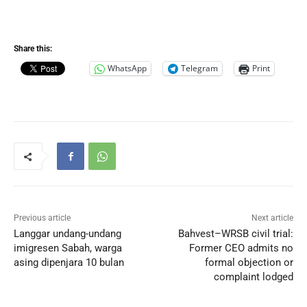
Share this:
WhatsApp
Telegram
Print
Previous article
Next article
Langgar undang-undang
Bahvest–WRSB civil trial:
imigresen Sabah, warga
Former CEO admits no
asing dipenjara 10 bulan
formal objection or
complaint lodged