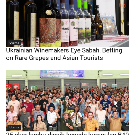
Utama
Ukrainian Winemakers Eye Sabah, Betting
on Rare Grapes and Asian Tourists
Utama
25 ekor lembu diagih kepada kumpulan B40