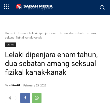
Home
Utama
Lelaki dipenjara enam tahun, dua sebatan amang
seksual fizikal kanak-kanak
Utama
Lelaki dipenjara enam tahun,
dua sebatan amang seksual
fizikal kanak-kanak
By
editor04
February 23, 2026