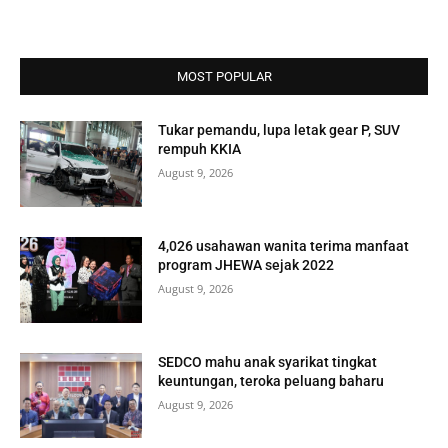
MOST POPULAR
Tukar pemandu, lupa letak gear P, SUV
rempuh KKIA
August 9, 2026
4,026 usahawan wanita terima manfaat
program JHEWA sejak 2022
August 9, 2026
SEDCO mahu anak syarikat tingkat
keuntungan, teroka peluang baharu
August 9, 2026