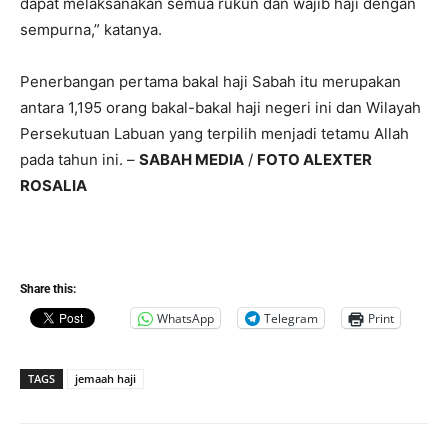
dapat melaksanakan semua rukun dan wajib haji dengan
sempurna,” katanya.
Penerbangan pertama bakal haji Sabah itu merupakan
antara 1,195 orang bakal-bakal haji negeri ini dan Wilayah
Persekutuan Labuan yang terpilih menjadi tetamu Allah
pada tahun ini. –
SABAH MEDIA
/
FOTO ALEXTER
ROSALIA
Share this:
WhatsApp
Telegram
Print
TAGS
jemaah haji