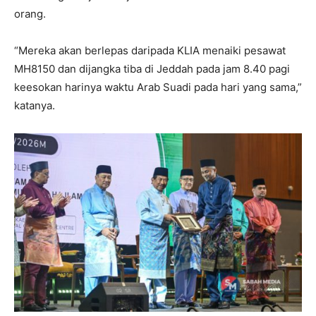
orang.
“Mereka akan berlepas daripada KLIA menaiki pesawat
MH8150 dan dijangka tiba di Jeddah pada jam 8.40 pagi
keesokan harinya waktu Arab Suadi pada hari yang sama,”
katanya.