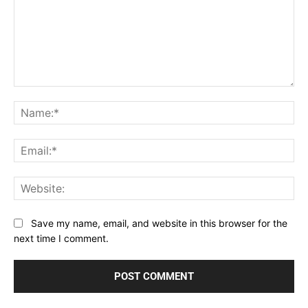
Comment:
Na
Ema
Web
Save my name, email, and website in this browser for the
next time I comment.