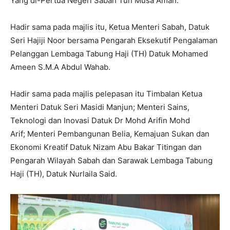
Yang di-Pertua Negeri Sabah Tun Musa Aman.
Hadir sama pada majlis itu, Ketua Menteri Sabah, Datuk
Seri Hajiji Noor bersama Pengarah Eksekutif Pengalaman
Pelanggan Lembaga Tabung Haji (TH) Datuk Mohamed
Ameen S.M.A Abdul Wahab.
Hadir sama pada majlis pelepasan itu Timbalan Ketua
Menteri Datuk Seri Masidi Manjun; Menteri Sains,
Teknologi dan Inovasi Datuk Dr Mohd Arifin Mohd
Arif; Menteri Pembangunan Belia, Kemajuan Sukan dan
Ekonomi Kreatif Datuk Nizam Abu Bakar Titingan dan
Pengarah Wilayah Sabah dan Sarawak Lembaga Tabung
Haji (TH), Datuk Nurlaila Said.