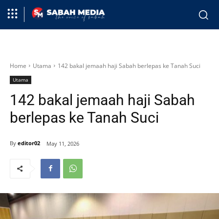
Home
Utama
142 bakal jemaah haji Sabah berlepas ke Tanah Suci
Utama
142 bakal jemaah haji Sabah
berlepas ke Tanah Suci
By
editor02
May 11, 2026