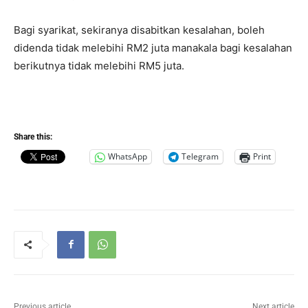
Bagi syarikat, sekiranya disabitkan kesalahan, boleh
didenda tidak melebihi RM2 juta manakala bagi kesalahan
berikutnya tidak melebihi RM5 juta.
Share this:
WhatsApp
Telegram
Print
Previous article
Next article