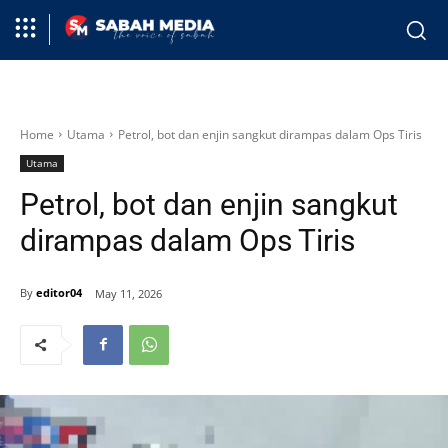
Home
Utama
Petrol, bot dan enjin sangkut dirampas dalam Ops Tiris
Utama
Petrol, bot dan enjin sangkut
dirampas dalam Ops Tiris
By
editor04
May 11, 2026