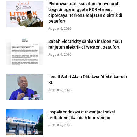
PM Anwar arah siasatan menyeluruh
tragedi tiga anggota PDRM maut
dipercayai terkena renjatan elektrik di
Beaufort
August 6, 2026
Sabah Electricity sahkan insiden maut
renjatan elektrik di Weston, Beaufort
August 6, 2026
Ismail Sabri Akan Didakwa Di Mahkamah
KL
August 6, 2026
Inspektor dakwa ditawar jadi saksi
terlindung jika ubah keterangan
August 6, 2026