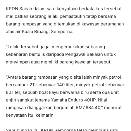
KPDN Sabah dalam satu kenyataan berkata kes tersebut
melibatkan seorang lelaki pemastautin tetap bersama
barang rampasan yang ditemukan di kawasan perumahan
atas air Kuala Bibang, Semporna.
“Lelaki tersebut gagal mengemukakan sebarang
kebenaran bertulis daripada Pengawal Bekalan untuk
menyimpan atau memiliki barang kawalan tersebut.
“Antara barang rampasan yang disita ialah minyak petrol
bercampur 2T sebanyak 140 liter, minyak petrol sebanyak
80 liter, sebuah boat kayu berwarna biru serta dua unit
enjin sangkut jenama Yamaha Enduro 40HP. Nilai
rampasan dianggarkan berjumlah RM7,884.40,” menurut
kenyataan itu, kelmarin.
Sehubungan itu, KPDN Semporna telah membuka satu