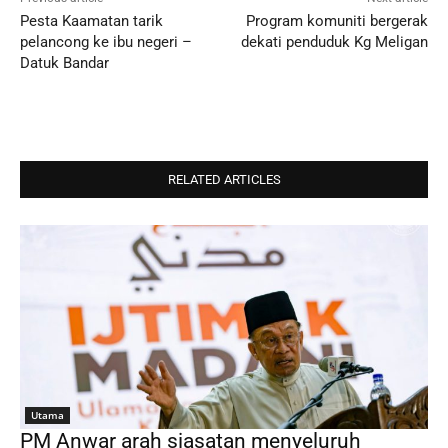
Pesta Kaamatan tarik
Program komuniti bergerak
pelancong ke ibu negeri –
dekati penduduk Kg Meligan
Datuk Bandar
RELATED ARTICLES
Utama
PM Anwar arah siasatan menyeluruh